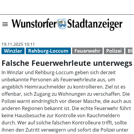
menu
Falsche Feuerwe
19.11.2025 10:11
Winzlar
Rehburg-Loccum
Feuerwehr
Polizei
Bl
Falsche Feuerwehrleute unterwegs
In Winzlar und Rehburg-Loccum geben sich derzeit
unbekannte Personen als Feuerwehrleute aus, um
angeblich Heimrauchmelder zu kontrollieren. Ziel ist es
offenbar, sich Zugang zu Wohnungen zu verschaffen. Die
Polizei warnt eindringlich vor dieser Masche, die auch aus
anderen Regionen bekannt ist. Die echte Feuerwehr führt
keine Hausbesuche zur Kontrolle von Rauchmeldern
durch. Wer auf solche falschen Kontrolleure trifft, sollte
ihnen den Zutritt verweigern und sofort die Polizei unter