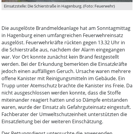
Einsatzstelle: Die Schierstraße in Hagenburg. (Foto: Feuerwehr)
Die ausgelöste Brandmeldeanlage hat am Sonntagmittag
in Hagenburg einen umfangreichen Feuerwehreinsatz
ausgelöst. Feuerwehrkräfte rückten gegen 13.32 Uhr in
die Schierstraße aus, nachdem der Alarm eingegangen
war. Vor Ort konnte zunächst kein Brand festgestellt
werden. Bei der Erkundung bemerkten die Einsatzkräfte
jedoch einen auffälligen Geruch. Ursache waren mehrere
offene Kanister mit Reinigungsmitteln im Gebäude. Ein
Trupp unter Atemschutz brachte die Kanister ins Freie. Da
nicht ausgeschlossen werden konnte, dass die Stoffe
miteinander reagiert hatten und so Dämpfe entstanden
waren, wurde der Einsatz als Gefahrguteinsatz eingestuft.
Fachberater der Umweltschutzeinheit unterstützten die
Einsatzleitung bei der weiteren Einschätzung.
Der Rettungsdienst untersuchte die anwesenden