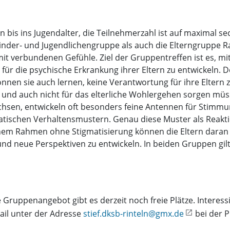
n bis ins Jugendalter, die Teilnehmerzahl ist auf maximal se
inder- und Jugendlichengruppe als auch die Elterngruppe R
mit verbundenen Gefühle. Ziel der Gruppentreffen ist es, 
 für die psychische Erkrankung ihrer Eltern zu entwickeln.
önnen sie auch lernen, keine Verantwortung für ihre Eltern zu
 und auch nicht für das elterliche Wohlergehen sorgen mü
achsen, entwickeln oft besonders feine Antennen für Stimmu
atischen Verhaltensmustern. Genau diese Muster als Reakti
 einem Rahmen ohne Stigmatisierung können die Eltern daran 
d neue Perspektiven zu entwickeln. In beiden Gruppen gil
Gruppenangebot gibt es derzeit noch freie Plätze. Interess
il unter der Adresse
stief.dksb-rinteln@gmx.de
bei der P