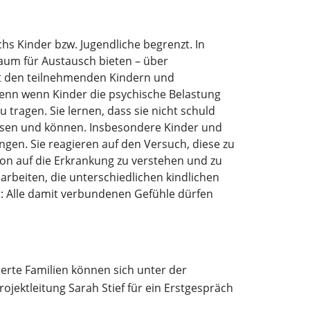
chs Kinder bzw. Jugendliche begrenzt. In
aum für Austausch bieten – über
mit den teilnehmenden Kindern und
 Denn wenn Kinder die psychische Belastung
 tragen. Sie lernen, dass sie nicht schuld
ssen und können. Insbesondere Kinder und
ngen. Sie reagieren auf den Versuch, diese zu
on auf die Erkrankung zu verstehen und zu
arbeiten, die unterschiedlichen kindlichen
t: Alle damit verbundenen Gefühle dürfen
ierte Familien können sich unter der
rojektleitung Sarah Stief für ein Erstgespräch