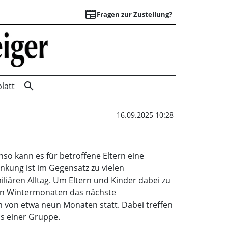
newspaper
Fragen zur Zustellung?
Hilfe für Familien
search
latt
16.09.2025 10:28
enso kann es für betroffene Eltern eine
nkung ist im Gegensatz zu vielen
liären Alltag. Um Eltern und Kinder dabei zu
den Wintermonaten das nächste
m von etwa neun Monaten statt. Dabei treffen
ls einer Gruppe.