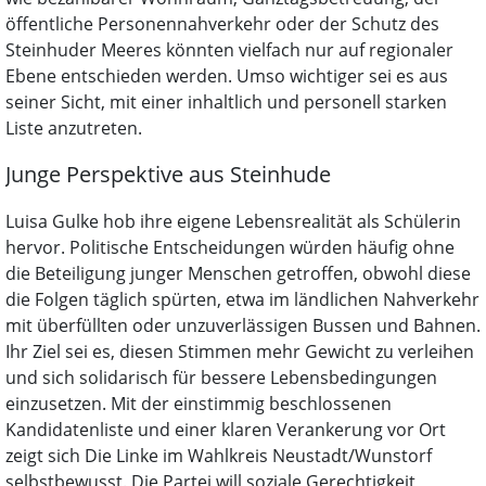
öffentliche Personennahverkehr oder der Schutz des
Steinhuder Meeres könnten vielfach nur auf regionaler
Ebene entschieden werden. Umso wichtiger sei es aus
seiner Sicht, mit einer inhaltlich und personell starken
Liste anzutreten.
Junge Perspektive aus Steinhude
Luisa Gulke hob ihre eigene Lebensrealität als Schülerin
hervor. Politische Entscheidungen würden häufig ohne
die Beteiligung junger Menschen getroffen, obwohl diese
die Folgen täglich spürten, etwa im ländlichen Nahverkehr
mit überfüllten oder unzuverlässigen Bussen und Bahnen.
Ihr Ziel sei es, diesen Stimmen mehr Gewicht zu verleihen
und sich solidarisch für bessere Lebensbedingungen
einzusetzen. Mit der einstimmig beschlossenen
Kandidatenliste und einer klaren Verankerung vor Ort
zeigt sich Die Linke im Wahlkreis Neustadt/Wunstorf
selbstbewusst. Die Partei will soziale Gerechtigkeit