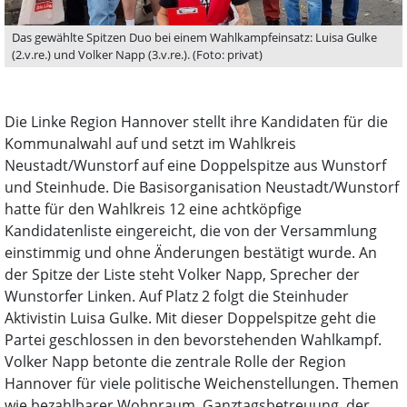
Das gewählte Spitzen Duo bei einem Wahlkampfeinsatz: Luisa Gulke
(2.v.re.) und Volker Napp (3.v.re.). (Foto: privat)
Die Linke Region Hannover stellt ihre Kandidaten für die
Kommunalwahl auf und setzt im Wahlkreis
Neustadt/Wunstorf auf eine Doppelspitze aus Wunstorf
und Steinhude. Die Basisorganisation Neustadt/Wunstorf
hatte für den Wahlkreis 12 eine achtköpfige
Kandidatenliste eingereicht, die von der Versammlung
einstimmig und ohne Änderungen bestätigt wurde. An
der Spitze der Liste steht Volker Napp, Sprecher der
Wunstorfer Linken. Auf Platz 2 folgt die Steinhuder
Aktivistin Luisa Gulke. Mit dieser Doppelspitze geht die
Partei geschlossen in den bevorstehenden Wahlkampf.
Volker Napp betonte die zentrale Rolle der Region
Hannover für viele politische Weichenstellungen. Themen
wie bezahlbarer Wohnraum, Ganztagsbetreuung, der