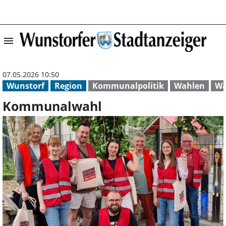
menu
Kommunalwahl |
07.05.2026 10:50
Wunstorf
Region
Kommunalpolitik
Wahlen
Wa
Kommunalwahl