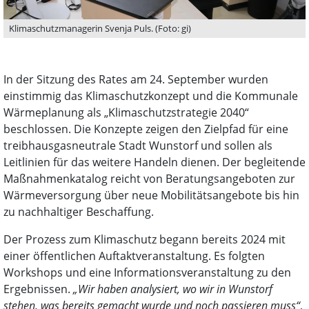
Klimaschutzmanagerin Svenja Puls. (Foto: gi)
In der Sitzung des Rates am 24. September wurden
einstimmig das Klimaschutzkonzept und die Kommunale
Wärmeplanung als „Klimaschutzstrategie 2040“
beschlossen. Die Konzepte zeigen den Zielpfad für eine
treibhausgasneutrale Stadt Wunstorf und sollen als
Leitlinien für das weitere Handeln dienen. Der begleitende
Maßnahmenkatalog reicht von Beratungsangeboten zur
Wärmeversorgung über neue Mobilitätsangebote bis hin
zu nachhaltiger Beschaffung.
Der Prozess zum Klimaschutz begann bereits 2024 mit
einer öffentlichen Auftaktveranstaltung. Es folgten
Workshops und eine Informationsveranstaltung zu den
Ergebnissen.
„Wir haben analysiert, wo wir in Wunstorf
stehen, was bereits gemacht wurde und noch passieren muss“
,