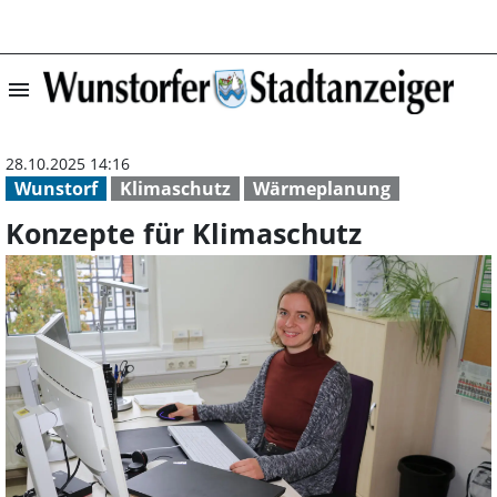
menu
Konzepte für Kl
28.10.2025 14:16
Wunstorf
Klimaschutz
Wärmeplanung
Konzepte für Klimaschutz