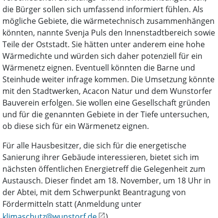
die Bürger sollen sich umfassend informiert fühlen. Als
mögliche Gebiete, die wärmetechnisch zusammenhängen
könnten, nannte Svenja Puls den Innenstadtbereich sowie
Teile der Oststadt. Sie hätten unter anderem eine hohe
Wärmedichte und würden sich daher potenziell für ein
Wärmenetz eignen. Eventuell könnten die Barne und
Steinhude weiter infrage kommen. Die Umsetzung könnte
mit den Stadtwerken, Acacon Natur und dem Wunstorfer
Bauverein erfolgen. Sie wollen eine Gesellschaft gründen
und für die genannten Gebiete in der Tiefe untersuchen,
ob diese sich für ein Wärmenetz eignen.
Für alle Hausbesitzer, die sich für die energetische
Sanierung ihrer Gebäude interessieren, bietet sich im
nächsten öffentlichen Energietreff die Gelegenheit zum
Austausch. Dieser findet am 18. November, um 18 Uhr in
der Abtei, mit dem Schwerpunkt Beantragung von
Fördermitteln statt (Anmeldung unter
klimaschutz@wunstorf.de
).