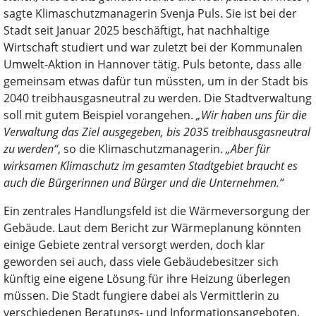
sagte Klimaschutzmanagerin Svenja Puls. Sie ist bei der
Stadt seit Januar 2025 beschäftigt, hat nachhaltige
Wirtschaft studiert und war zuletzt bei der Kommunalen
Umwelt-Aktion in Hannover tätig. Puls betonte, dass alle
gemeinsam etwas dafür tun müssten, um in der Stadt bis
2040 treibhausgasneutral zu werden. Die Stadtverwaltung
soll mit gutem Beispiel vorangehen.
„Wir haben uns für die
Verwaltung das Ziel ausgegeben, bis 2035 treibhausgasneutral
zu werden“
, so die Klimaschutzmanagerin.
„Aber für
wirksamen Klimaschutz im gesamten Stadtgebiet braucht es
auch die Bürgerinnen und Bürger und die Unternehmen.“
Ein zentrales Handlungsfeld ist die Wärmeversorgung der
Gebäude. Laut dem Bericht zur Wärmeplanung könnten
einige Gebiete zentral versorgt werden, doch klar
geworden sei auch, dass viele Gebäudebesitzer sich
künftig eine eigene Lösung für ihre Heizung überlegen
müssen. Die Stadt fungiere dabei als Vermittlerin zu
verschiedenen Beratungs- und Informationsangeboten,