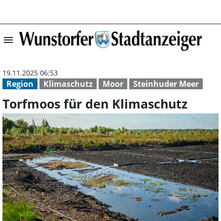
menu
Torfmoos für de
19.11.2025 06:53
Region
Klimaschutz
Moor
Steinhuder Meer
Torfmoos für den Klimaschutz