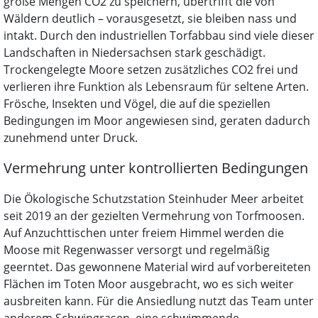
große Mengen CO2 zu speichern, übertrifft die von
Wäldern deutlich – vorausgesetzt, sie bleiben nass und
intakt. Durch den industriellen Torfabbau sind viele dieser
Landschaften in Niedersachsen stark geschädigt.
Trockengelegte Moore setzen zusätzliches CO2 frei und
verlieren ihre Funktion als Lebensraum für seltene Arten.
Frösche, Insekten und Vögel, die auf die speziellen
Bedingungen im Moor angewiesen sind, geraten dadurch
zunehmend unter Druck.
Vermehrung unter kontrollierten Bedingungen
Die Ökologische Schutzstation Steinhuder Meer arbeitet
seit 2019 an der gezielten Vermehrung von Torfmoosen.
Auf Anzuchttischen unter freiem Himmel werden die
Moose mit Regenwasser versorgt und regelmäßig
geerntet. Das gewonnene Material wird auf vorbereiteten
Flächen im Toten Moor ausgebracht, wo es sich weiter
ausbreiten kann. Für die Ansiedlung nutzt das Team unter