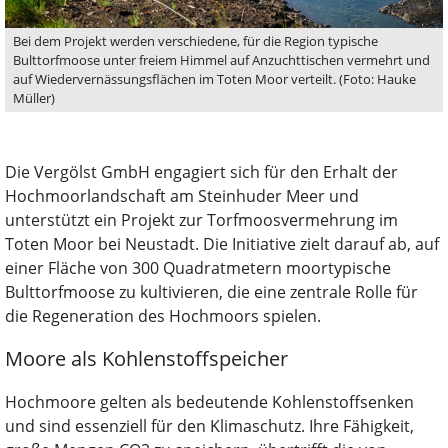
Bei dem Projekt werden verschiedene, für die Region typische
Bulttorfmoose unter freiem Himmel auf Anzuchttischen vermehrt und
auf Wiedervernässungsflächen im Toten Moor verteilt. (Foto: Hauke
Müller)
Die Vergölst GmbH engagiert sich für den Erhalt der
Hochmoorlandschaft am Steinhuder Meer und
unterstützt ein Projekt zur Torfmoosvermehrung im
Toten Moor bei Neustadt. Die Initiative zielt darauf ab, auf
einer Fläche von 300 Quadratmetern moortypische
Bulttorfmoose zu kultivieren, die eine zentrale Rolle für
die Regeneration des Hochmoors spielen.
Moore als Kohlenstoffspeicher
Hochmoore gelten als bedeutende Kohlenstoffsenken
und sind essenziell für den Klimaschutz. Ihre Fähigkeit,