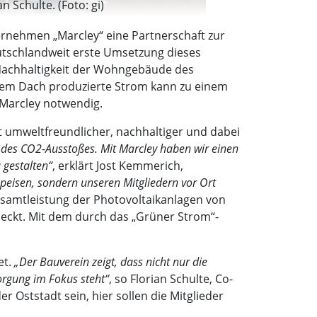
 Schulte. (Foto: gi)
rnehmen „Marcley“ eine Partnerschaft zur
utschlandweit erste Umsetzung dieses
 Nachhaltigkeit der Wohngebäude des
 dem Dach produzierte Strom kann zu einem
t Marcley notwendig.
t umweltfreundlicher, nachhaltiger und dabei
 des CO2-Ausstoßes. Mit Marcley haben wir einen
 gestalten“
, erklärt Jost Kemmerich,
speisen, sondern unseren Mitgliedern vor Ort
samtleistung der Photovoltaikanlagen von
eckt. Mit dem durch das „Grüner Strom“-
et.
„Der Bauverein zeigt, dass nicht nur die
orgung im Fokus steht“
, so Florian Schulte, Co-
 Oststadt sein, hier sollen die Mitglieder