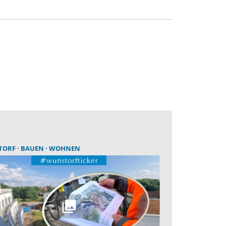
TORF
BAUEN
WOHNEN