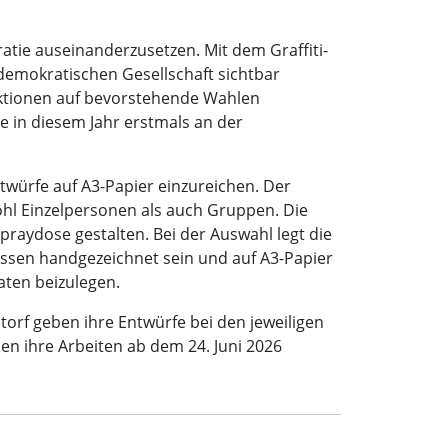
tie auseinanderzusetzen. Mit dem Graffiti-
demokratischen Gesellschaft sichtbar
Aktionen auf bevorstehende Wahlen
ie in diesem Jahr erstmals an der
würfe auf A3-Papier einzureichen. Der
wohl Einzelpersonen als auch Gruppen. Die
raydose gestalten. Bei der Auswahl legt die
üssen handgezeichnet sein und auf A3-Papier
aten beizulegen.
torf geben ihre Entwürfe bei den jeweiligen
en ihre Arbeiten ab dem 24. Juni 2026