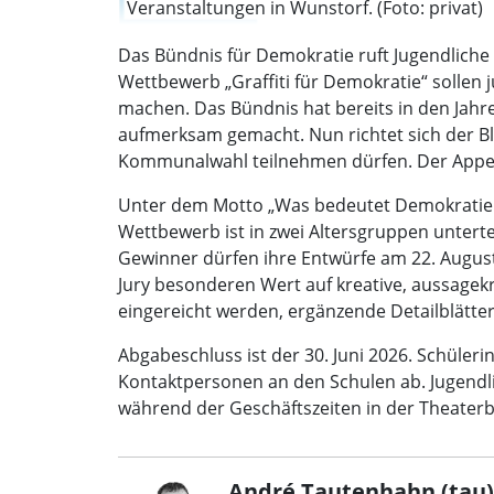
Veranstaltungen in Wunstorf. (Foto: privat)
Das Bündnis für Demokratie ruft Jugendliche
Wettbewerb „Graffiti für Demokratie“ sollen
machen. Das Bündnis hat bereits in den Jah
aufmerksam gemacht. Nun richtet sich der Bli
Kommunalwahl teilnehmen dürfen. Der Appel
Unter dem Motto „Was bedeutet Demokratie fü
Wettbewerb ist in zwei Altersgruppen unterte
Gewinner dürfen ihre Entwürfe am 22. August 
Jury besonderen Wert auf kreative, aussagek
eingereicht werden, ergänzende Detailblätte
Abgabeschluss ist der 30. Juni 2026. Schüler
Kontaktpersonen an den Schulen ab. Jugendli
während der Geschäftszeiten in der Theaterb
André Tautenhahn (tau)