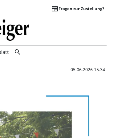
newspaper
Fragen zur Zustellung?
Kreativ für Demokr
search
latt
05.06.2026 15:34