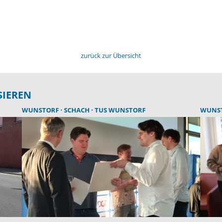
zurück zur Übersicht
SIEREN
WUNSTORF
SCHACH
TUS WUNSTORF
WUNS