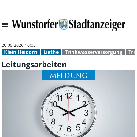
menu
Leitungsarbeite
20.05.2026 10:03
Klein Heidorn
Liethe
Trinkwasserversorgung
Tri
Leitungsarbeiten