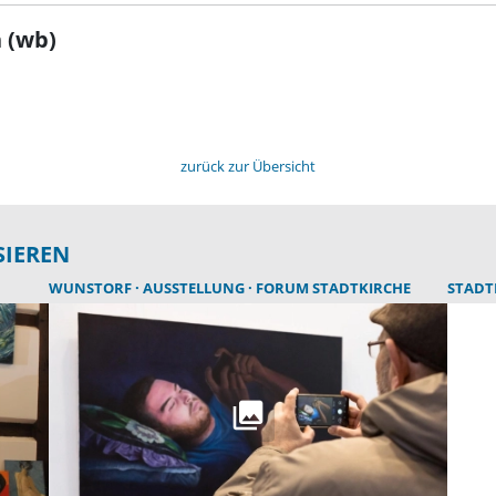
 (wb)
zurück zur Übersicht
SIEREN
WUNSTORF
AUSSTELLUNG
FORUM STADTKIRCHE
STAD