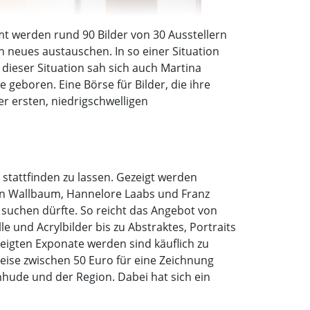
mt werden rund 90 Bilder von 30 Ausstellern
n neues austauschen. In so einer Situation
 dieser Situation sah sich auch Martina
geboren. Eine Börse für Bilder, die ihre
er ersten, niedrigschwelligen
h stattfinden zu lassen. Gezeigt werden
sten Wallbaum, Hannelore Laabs und Franz
en suchen dürfte. So reicht das Angebot von
 und Acrylbilder bis zu Abstraktes, Portraits
eigten Exponate werden sind käuflich zu
eise zwischen 50 Euro für eine Zeichnung
nhude und der Region. Dabei hat sich ein