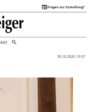
newspaper
Fragen zur Zustellung?
Lust auf Neues? | 
search
latt
30.10.2025 15:57