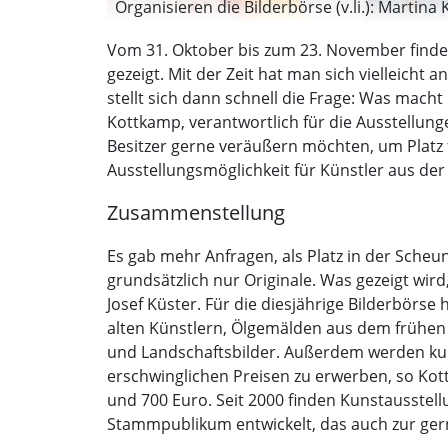
Organisieren die Bilderbörse (v.li.): Martin
Vom 31. Oktober bis zum 23. November findet
gezeigt. Mit der Zeit hat man sich vielleicht
stellt sich dann schnell die Frage: Was macht
Kottkamp, verantwortlich für die Ausstellung
Besitzer gerne veräußern möchten, um Platz fü
Ausstellungsmöglichkeit für Künstler aus der
Zusammenstellung
Es gab mehr Anfragen, als Platz in der Scheune
grundsätzlich nur Originale. Was gezeigt wir
Josef Küster. Für die diesjährige Bilderbörse 
alten Künstlern, Ölgemälden aus dem frühen 2
und Landschaftsbilder. Außerdem werden kubi
erschwinglichen Preisen zu erwerben, so Kott
und 700 Euro. Seit 2000 finden Kunstausstel
Stammpublikum entwickelt, das auch zur ger