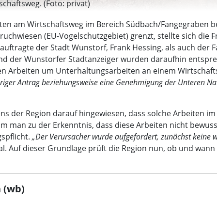
chaftsweg. (Foto: privat)
n am Wirtschaftsweg im Bereich Südbach/Fangegraben bei
chwiesen (EU-Vogelschutzgebiet) grenzt, stellte sich die Fr
uftragte der Stadt Wunstorf, Frank Hessing, als auch der 
 der Wunstorfer Stadtanzeiger wurden daraufhin entsprech
 den Arbeiten um Unterhaltungsarbeiten an einem Wirtschaft
eriger Antrag beziehungsweise eine Genehmigung der Unteren Nat
ens der Region darauf hingewiesen, dass solche Arbeiten i
kam man zu der Erkenntnis, dass diese Arbeiten nicht bewus
pflicht.
„Der Verursacher wurde aufgefordert, zunächst keine
al. Auf dieser Grundlage prüft die Region nun, ob und wan
 (wb)