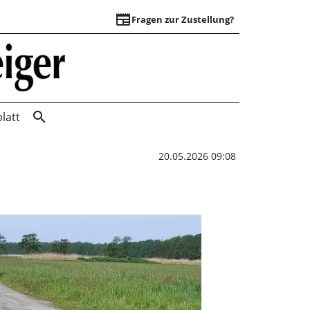
newspaper
Fragen zur Zustellung?
Naturschutzbehörd
search
latt
20.05.2026 09:08