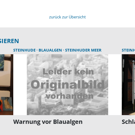
zurück zur Übersicht
SIEREN
STEINHUDE
BLAUALGEN
STEINHUDER MEER
STEIN
Warnung vor Blaualgen
Sch