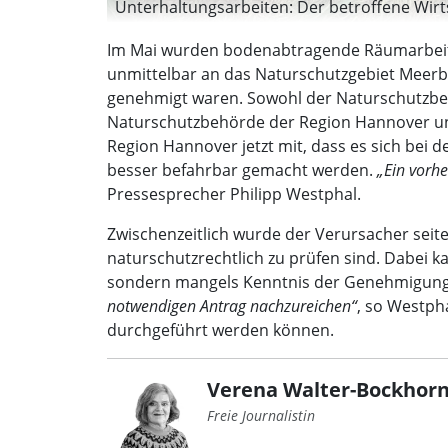
Unterhaltungsarbeiten: Der betroffene Wirts
Im Mai wurden bodenabtragende Räumarbeite
unmittelbar an das Naturschutzgebiet Meerbru
genehmigt waren. Sowohl der Naturschutzbea
Naturschutzbehörde der Region Hannover und
Region Hannover jetzt mit, dass es sich bei
besser befahrbar gemacht werden.
„Ein vorh
Pressesprecher Philipp Westphal.
Zwischenzeitlich wurde der Verursacher seit
naturschutzrechtlich zu prüfen sind. Dabei 
sondern mangels Kenntnis der Genehmigungs
notwendigen Antrag nachzureichen“
, so Westph
durchgeführt werden können.
Verena Walter-Bockhorn
Freie Journalistin