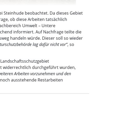
 Steinhude beobachtet. Da dieses Gebiet
age, ob diese Arbeiten tatsächlich
Fachbereich Umwelt – Untere
end informiert. Auf Nachfrage teilte die
sweg handeln würde. Dieser soll so wieder
urschutzbehörde lag dafür nicht vor“
, so
m Landschaftsschutzgebiet
st widerrechtlich durchgeführt wurden,
 weiteren Arbeiten vorzunehmen und den
n noch ausstehende Restarbeiten