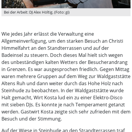
Bei der Arbeit: DJ Alex Höltig. (Foto: gi)
Wie jedes Jahr erlässt die Verwaltung eine
Allgemeinverfügung, um den starken Besuch an Christi
Himmelfahrt an den Standterrassen und auf der
Badeinsel zu steuern. Doch dieses Mal hielt sich wegen
des unbeständigen kalten Wetters der Besucherandrang
in Grenzen. Es war ausgesprochen friedlich. Gegen Mittag
waren mehrere Gruppen auf dem Weg zur Waldgaststätte
Altens Ruh und dann weiter durch das Hohe Holz nach
Steinhude zu beobachten. In der Waldgaststätte wurde
Halt gemacht, Wirt Kosta lud ein zu einer Elektro-Disco
mit sieben DJs. Es konnte je nach Temperament getanzt
werden. Gastwirt Kosta zeigte sich sehr zufrieden mit dem
Besuch und der Stimmung.
Auf der Wiese in Steinhude an den Strandterrassen traf