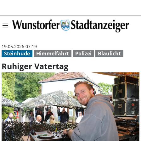
menu
Ruhiger Vaterta
19.05.2026 07:19
Steinhude
Himmelfahrt
Polizei
Blaulicht
Ruhiger Vatertag