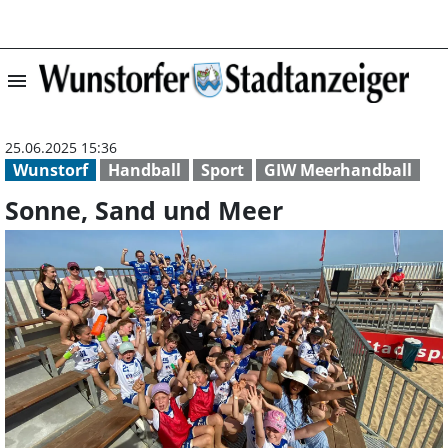
menu
Sonne, Sand und
25.06.2025 15:36
Wunstorf
Handball
Sport
GIW Meerhandball
Sonne, Sand und Meer