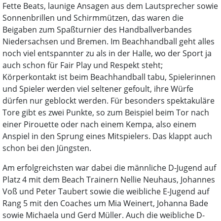
Fette Beats, launige Ansagen aus dem Lautsprecher sowie
Sonnenbrillen und Schirmmützen, das waren die
Beigaben zum Spaßturnier des Handballverbandes
Niedersachsen und Bremen. Im Beachhandball geht alles
noch viel entspannter zu als in der Halle, wo der Sport ja
auch schon für Fair Play und Respekt steht;
Körperkontakt ist beim Beachhandball tabu, Spielerinnen
und Spieler werden viel seltener gefoult, ihre Würfe
dürfen nur geblockt werden. Für besonders spektakuläre
Tore gibt es zwei Punkte, so zum Beispiel beim Tor nach
einer Pirouette oder nach einem Kempa, also einem
Anspiel in den Sprung eines Mitspielers. Das klappt auch
schon bei den Jüngsten.
Am erfolgreichsten war dabei die männliche D-Jugend auf
Platz 4 mit dem Beach Trainern Nellie Neuhaus, Johannes
Voß und Peter Taubert sowie die weibliche E-Jugend auf
Rang 5 mit den Coaches um Mia Weinert, Johanna Bade
sowie Michaela und Gerd Müller. Auch die weibliche D-