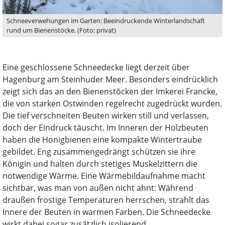
Schneeverwehungen im Garten: Beeindruckende Winterlandschaft
rund um Bienenstöcke. (Foto: privat)
Eine geschlossene Schneedecke liegt derzeit über
Hagenburg am Steinhuder Meer. Besonders eindrücklich
zeigt sich das an den Bienenstöcken der Imkerei Francke,
die von starken Ostwinden regelrecht zugedrückt wurden.
Die tief verschneiten Beuten wirken still und verlassen,
doch der Eindruck täuscht. Im Inneren der Holzbeuten
haben die Honigbienen eine kompakte Wintertraube
gebildet. Eng zusammengedrängt schützen sie ihre
Königin und halten durch stetiges Muskelzittern die
notwendige Wärme. Eine Wärmebildaufnahme macht
sichtbar, was man von außen nicht ahnt: Während
draußen frostige Temperaturen herrschen, strahlt das
Innere der Beuten in warmen Farben. Die Schneedecke
wirkt dabei sogar zusätzlich isolierend.