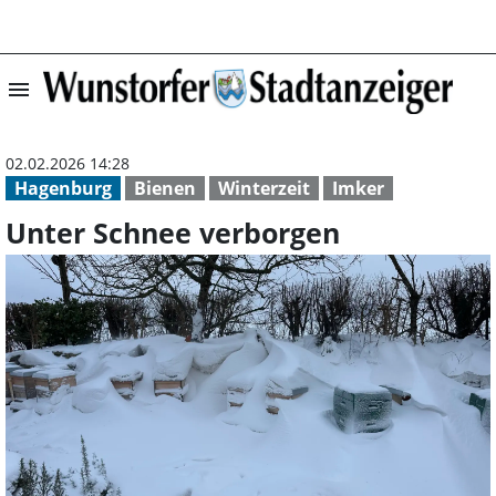
menu
Unter Schnee ve
02.02.2026 14:28
Hagenburg
Bienen
Winterzeit
Imker
Unter Schnee verborgen