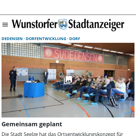
menu
Suchergebnisse 
DEDENSEN
DORFENTWICKLUNG
DORF
Gemeinsam geplant
Die Stadt Seelze hat das Ortsentwicklungskonzept für