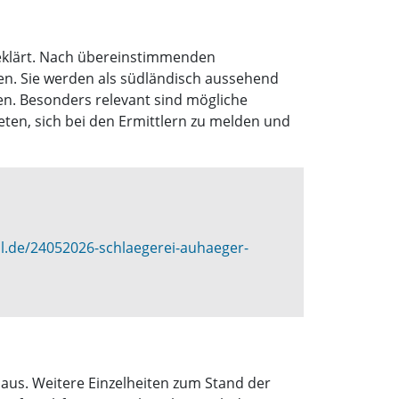
 geklärt. Nach übereinstimmenden
en. Sie werden als südländisch aussehend
en. Besonders relevant sind mögliche
en, sich bei den Ermittlern zu melden und
al.de/24052026-schlaegerei-auhaeger-
 aus. Weitere Einzelheiten zum Stand der