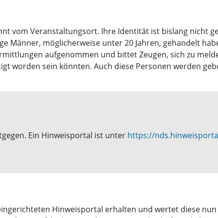
nnt vom Veranstaltungsort. Ihre Identität ist bislang nicht
ge Männer, möglicherweise unter 20 Jahren, gehandelt hab
 Ermittlungen aufgenommen und bittet Zeugen, sich zu meld
gt worden sein könnten. Auch diese Personen werden gebet
gegen. Ein Hinweisportal ist unter
https://nds.hinweisport
eingerichteten Hinweisportal erhalten und wertet diese nun