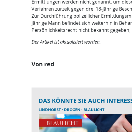
Ermittlungen werden nicht genannt, um diese 
Verfahren zurzeit gegen drei 18-jährige Bes
Zur Durchführung polizeilicher Ermittlungs
jährige Mann befindet sich weiterhin in Beh
Persönlichkeitsrecht nicht bekannt gegeben, w
Der Artikel ist aktualisiert worden.
Von red
DAS KÖNNTE SIE AUCH INTERES
LINDHORST
DROGEN
BLAULICHT