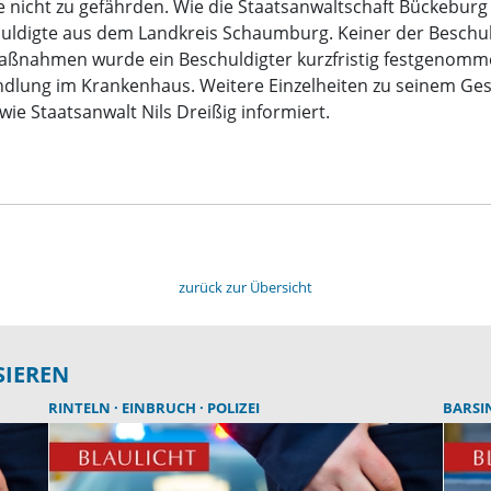
nicht zu gefährden. Wie die Staatsanwaltschaft Bückeburg au
chuldigte aus dem Landkreis Schaumburg. Keiner der Beschul
maßnahmen wurde ein Beschuldigter kurzfristig festgenomm
andlung im Krankenhaus. Weitere Einzelheiten zu seinem Ge
ie Staatsanwalt Nils Dreißig informiert.
zurück zur Übersicht
SIEREN
RINTELN
EINBRUCH
POLIZEI
BARS