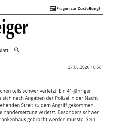
newspaper
Fragen zur Zustellung?
Update: Brutale Sc
search
latt
27.05.2026 16:50
 teils schwer verletzt. Ein 41-jähriger
e sich nach Angaben der Polizei in der Nacht
rgehenden Streit zu dem Angriff gekommen.
seinandersetzung verletzt. Besonders schwer
in Krankenhaus gebracht werden musste. Sein