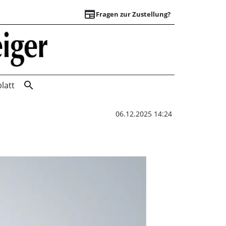
newspaper
Fragen zur Zustellung?
Weniger Gänse und
search
latt
06.12.2025 14:24