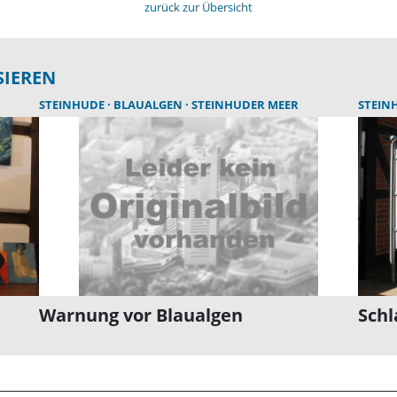
zurück zur Übersicht
SIEREN
STEINHUDE
BLAUALGEN
STEINHUDER MEER
STEIN
Warnung vor Blaualgen
Sch