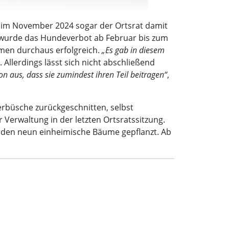
h im November 2024 sogar der Ortsrat damit
 wurde das Hundeverbot ab Februar bis zum
men durchaus erfolgreich.
„Es gab in diesem
. Allerdings lässt sich nicht abschließend
n aus, dass sie zumindest ihren Teil beitragen“
,
rbüsche zurückgeschnitten, selbst
Verwaltung in der letzten Ortsratssitzung.
urden neun einheimische Bäume gepflanzt. Ab