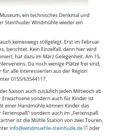
es Museum, ein technisches Denkmal und
der Steinhuder Windmühle wieder ein
uch keineswegs stillgelegt. Erst im Februar
berichtet. Kein Einzelfall, denn hier wird
niert, hat dazu im März Gelegenheit. Am 15.
lenvereins. Da noch wenige Plätze frei sind,
für alle Interessierten aus der Region
nter 0155/63544117.
 der Saison auch zusäzlich jeden Mittwoch ab
r Erwachsene sondern auch für Kinder ist
. Mit einer Handmühle können Kinder das
er Ferienspaß“ sondern auch im „Ferienspaß
rtner ist die Mühle Station von zwei Touren,
nter
info@windmuehle-steinhude.de
oder