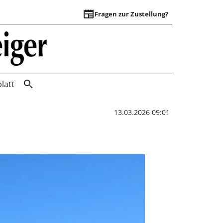
newspaper
Fragen zur Zustellung?
Saisonstart in Ste
search
latt
13.03.2026 09:01