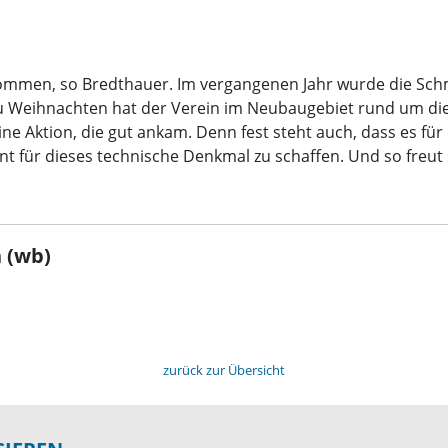
ommen, so Bredthauer. Im vergangenen Jahr wurde die Sch
 Zu Weihnachten hat der Verein im Neubaugebiet rund um die
 Aktion, die gut ankam. Denn fest steht auch, dass es für 
t für dieses technische Denkmal zu schaffen. Und so freut s
 (wb)
zurück zur Übersicht