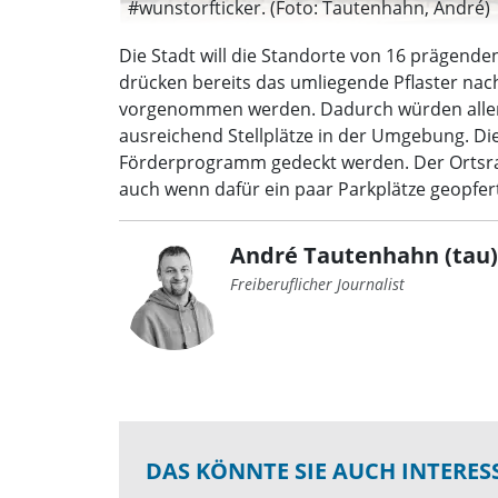
#wunstorfticker. (Foto: Tautenhahn, André)
Die Stadt will die Standorte von 16 prägende
drücken bereits das umliegende Pflaster nach
vorgenommen werden. Dadurch würden allerdin
ausreichend Stellplätze in der Umgebung. Die
Förderprogramm gedeckt werden. Der Ortsrat
auch wenn dafür ein paar Parkplätze geopfe
André Tautenhahn (tau)
Freiberuflicher Journalist
DAS KÖNNTE SIE AUCH INTERES