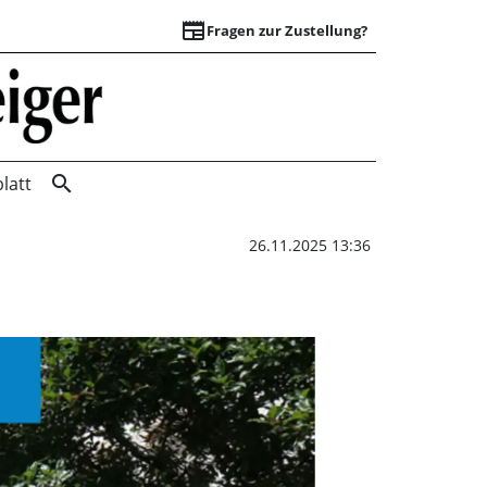
newspaper
Fragen zur Zustellung?
Baumstandorte | W
search
latt
26.11.2025 13:36