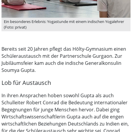
Ein besonderes Erlebnis: Yogastunde mit einem indischen Yogalehrer
(Foto: privat)
Bereits seit 20 Jahren pflegt das Hölty-Gymnasium einen
Schüleraustausch mit der Partnerschule Gurgaon. Zur
Jubiläumsfeier kam auch die indische Generalkonsulin
Soumya Gupta.
Lob für Austausch
In ihren Ansprachen hoben sowohl Gupta als auch
Schulleiter Robert Conrad die Bedeutung internationaler
Begegnungen für junge Menschen hervor. Dabei ging
Wirtschaftswissenschaftlerin Gupta auch auf die engen
wirtschaftlichen Beziehungen Deutschlands zu Indien ein,
für die der Schüleraustausch sehr wichtig sei. Conrad