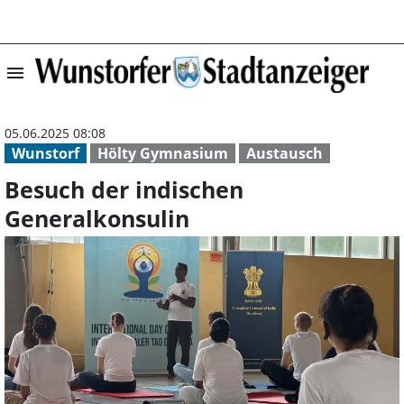
menu
Besuch der indi
05.06.2025 08:08
Wunstorf
Hölty Gymnasium
Austausch
Besuch der indischen
Generalkonsulin