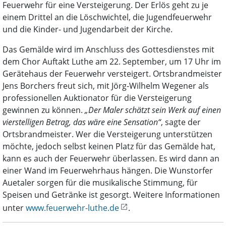
Feuerwehr für eine Versteigerung. Der Erlös geht zu je
einem Drittel an die Löschwichtel, die Jugendfeuerwehr
und die Kinder- und Jugendarbeit der Kirche.
Das Gemälde wird im Anschluss des Gottesdienstes mit
dem Chor Auftakt Luthe am 22. September, um 17 Uhr im
Gerätehaus der Feuerwehr versteigert. Ortsbrandmeister
Jens Borchers freut sich, mit Jörg-Wilhelm Wegener als
professionellen Auktionator für die Versteigerung
gewinnen zu können.
„Der Maler schätzt sein Werk auf einen
vierstelligen Betrag, das wäre eine Sensation“
, sagte der
Ortsbrandmeister. Wer die Versteigerung unterstützen
möchte, jedoch selbst keinen Platz für das Gemälde hat,
kann es auch der Feuerwehr überlassen. Es wird dann an
einer Wand im Feuerwehrhaus hängen. Die Wunstorfer
Auetaler sorgen für die musikalische Stimmung, für
Speisen und Getränke ist gesorgt. Weitere Informationen
unter
www.feuerwehr-luthe.de
.