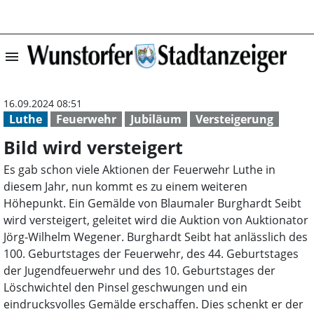
menu
Bild wird verste
16.09.2024 08:51
Luthe
Feuerwehr
Jubiläum
Versteigerung
Bild wird versteigert
Es gab schon viele Aktionen der Feuerwehr Luthe in
diesem Jahr, nun kommt es zu einem weiteren
Höhepunkt. Ein Gemälde von Blaumaler Burghardt Seibt
wird versteigert, geleitet wird die Auktion von Auktionator
Jörg-Wilhelm Wegener. Burghardt Seibt hat anlässlich des
100. Geburtstages der Feuerwehr, des 44. Geburtstages
der Jugendfeuerwehr und des 10. Geburtstages der
Löschwichtel den Pinsel geschwungen und ein
eindrucksvolles Gemälde erschaffen. Dies schenkt er der