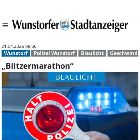
menu
„Blitzermaratho
21.04.2026 08:56
Wunstorf
Polizei Wunstorf
Blaulicht
Geschwindi
„Blitzermarathon“