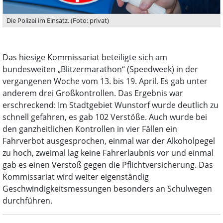
Die Polizei im Einsatz. (Foto: privat)
Das hiesige Kommissariat beteiligte sich am
bundesweiten „Blitzermarathon“ (Speedweek) in der
vergangenen Woche vom 13. bis 19. April. Es gab unter
anderem drei Großkontrollen. Das Ergebnis war
erschreckend: Im Stadtgebiet Wunstorf wurde deutlich zu
schnell gefahren, es gab 102 Verstöße. Auch wurde bei
den ganzheitlichen Kontrollen in vier Fällen ein
Fahrverbot ausgesprochen, einmal war der Alkoholpegel
zu hoch, zweimal lag keine Fahrerlaubnis vor und einmal
gab es einen Verstoß gegen die Pflichtversicherung. Das
Kommissariat wird weiter eigenständig
Geschwindigkeitsmessungen besonders an Schulwegen
durchführen.