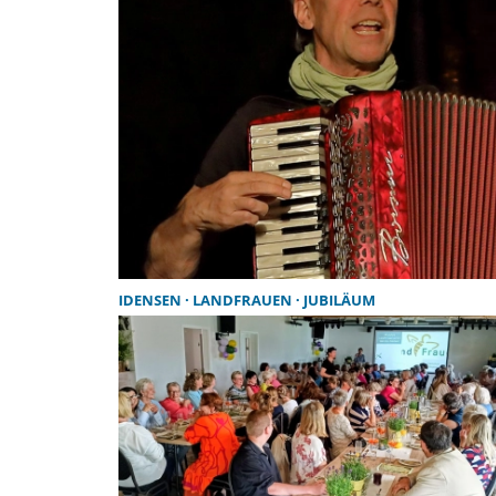
IDENSEN
LANDFRAUEN
JUBILÄUM