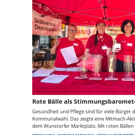
sorgen für ein abwechslungsreiches Somme
Rote Bälle als Stimmungsbaromet
Gesundheit und Pflege sind für viele Bürger 
Kommunalwahl. Das zeigte eine Mitmach-Akti
dem Wunstorfer Marktplatz. Mit roten Bälle
ihre politischen Prioritäten ab und suchten 