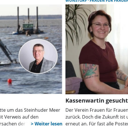
WUNSTORF
FRAUEN FÜR FRAUE
Kassenwartin gesucht
batte um das Steinhuder Meer
Der Verein Frauen für Frauen 
it Verweis auf den
zurück. Doch die Zukunft ist 
e Ursachen der Verschlammung
erneut an. Für fast alle Poste