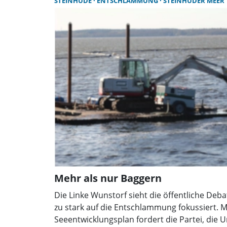
STEINHUDE
ENTSCHLAMMUNG
STEINHUDER MEER
Ehrenamtlichen.
Mehr als nur Baggern
Die Linke Wunstorf sieht die öffentliche De
zu stark auf die Entschlammung fokussiert. M
Seeentwicklungsplan fordert die Partei, di