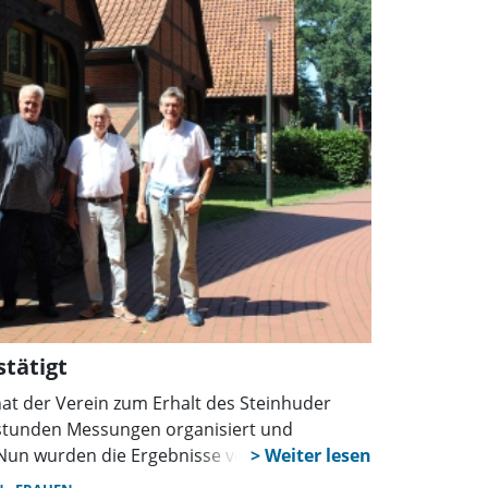
tätigt
 hat der Verein zum Erhalt des Steinhuder
sstunden Messungen organisiert und
Nun wurden die Ergebnisse vorgestellt.