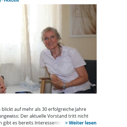
N
FRAUEN
blickt auf mehr als 30 erfolgreiche Jahre
ungewiss: Der aktuelle Vorstand tritt nicht
n gibt es bereits Interessentinnen. Jetzt wird