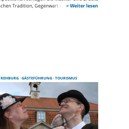
schen Tradition, Gegenwart und Zukunft.
 REHBURG
GÄSTEFÜHRUNG
TOURISMUS