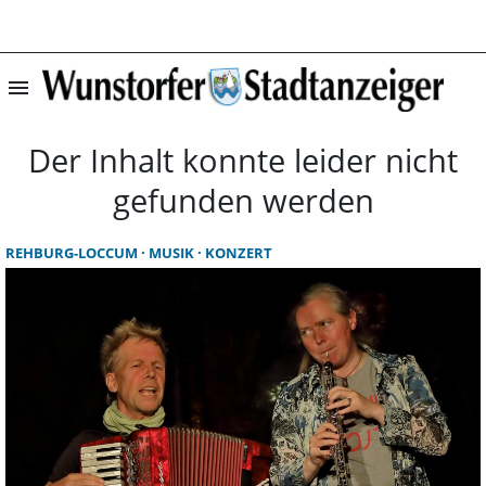
menu
Startseite | Wun
Der Inhalt konnte leider nicht
gefunden werden
REHBURG-LOCCUM
MUSIK
KONZERT