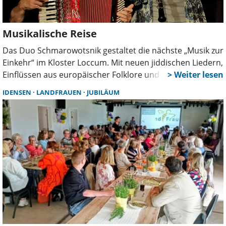
Musikalische Reise
Das Duo Schmarowotsnik gestaltet die nächste „Musik zur
Einkehr“ im Kloster Loccum. Mit neuen jiddischen Liedern,
Einflüssen aus europäischer Folklore und eigenen
Kompositionen schlagen die Musiker eine Brücke
IDENSEN
LANDFRAUEN
JUBILÄUM
zwischen Tradition, Gegenwart und Zukunft.