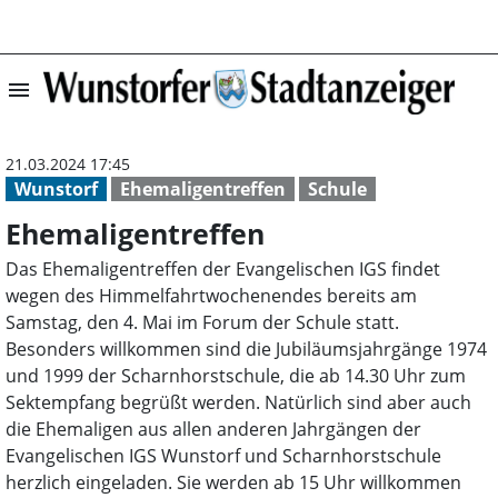
menu
Ehemaligentreff
21.03.2024 17:45
Wunstorf
Ehemaligentreffen
Schule
Ehemaligentreffen
Das Ehemaligentreffen der Evangelischen IGS findet
wegen des Himmelfahrtwochenendes bereits am
Samstag, den 4. Mai im Forum der Schule statt.
Besonders willkommen sind die Jubiläumsjahrgänge 1974
und 1999 der Scharnhorstschule, die ab 14.30 Uhr zum
Sektempfang begrüßt werden. Natürlich sind aber auch
die Ehemaligen aus allen anderen Jahrgängen der
Evangelischen IGS Wunstorf und Scharnhorstschule
herzlich eingeladen. Sie werden ab 15 Uhr willkommen