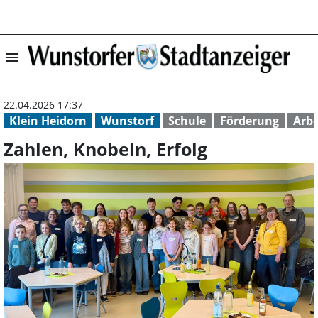
menu
Zahlen, Knobeln,
22.04.2026 17:37
Klein Heidorn
Wunstorf
Schule
Förderung
Arbe
Zahlen, Knobeln, Erfolg