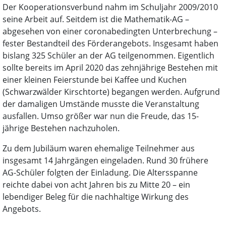
Der Kooperationsverbund nahm im Schuljahr 2009/2010
seine Arbeit auf. Seitdem ist die Mathematik-AG –
abgesehen von einer coronabedingten Unterbrechung –
fester Bestandteil des Förderangebots. Insgesamt haben
bislang 325 Schüler an der AG teilgenommen. Eigentlich
sollte bereits im April 2020 das zehnjährige Bestehen mit
einer kleinen Feierstunde bei Kaffee und Kuchen
(Schwarzwälder Kirschtorte) begangen werden. Aufgrund
der damaligen Umstände musste die Veranstaltung
ausfallen. Umso größer war nun die Freude, das 15-
jährige Bestehen nachzuholen.
Zu dem Jubiläum waren ehemalige Teilnehmer aus
insgesamt 14 Jahrgängen eingeladen. Rund 30 frühere
AG-Schüler folgten der Einladung. Die Altersspanne
reichte dabei von acht Jahren bis zu Mitte 20 – ein
lebendiger Beleg für die nachhaltige Wirkung des
Angebots.