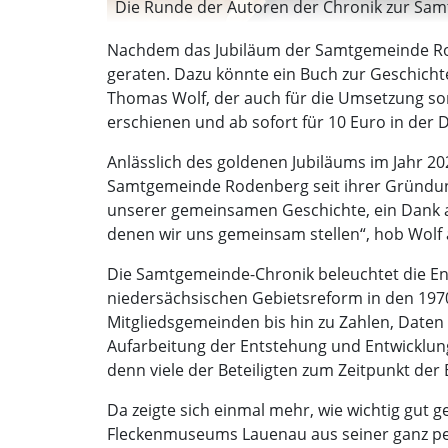
Die Runde der Autoren der Chronik zur Sam
Nachdem das Jubiläum der Samtgemeinde Roden
geraten. Dazu könnte ein Buch zur Geschich
Thomas Wolf, der auch für die Umsetzung sor
erschienen und ab sofort für 10 Euro in der 
Anlässlich des goldenen Jubiläums im Jahr 2
Samtgemeinde Rodenberg seit ihrer Gründung i
unserer gemeinsamen Geschichte, ein Dank a
denen wir uns gemeinsam stellen“, hob Wolf 
Die Samtgemeinde-Chronik beleuchtet die En
niedersächsischen Gebietsreform in den 197
Mitgliedsgemeinden bis hin zu Zahlen, Daten
Aufarbeitung der Entstehung und Entwicklung
denn viele der Beteiligten zum Zeitpunkt de
Da zeigte sich einmal mehr, wie wichtig gut 
Fleckenmuseums Lauenau aus seiner ganz persön