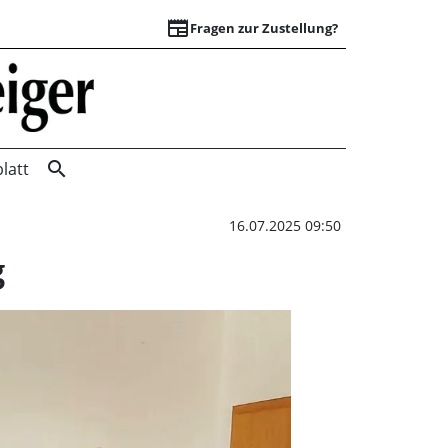
newspaper
Fragen zur Zustellung?
Ein Buch zum Samt
search
latt
16.07.2025 09:50
g