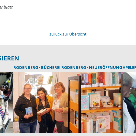
enblatt
zurück zur Übersicht
SIEREN
RODENBERG
BÜCHEREI RODENBERG
NEUERÖFFNUNG
APELE