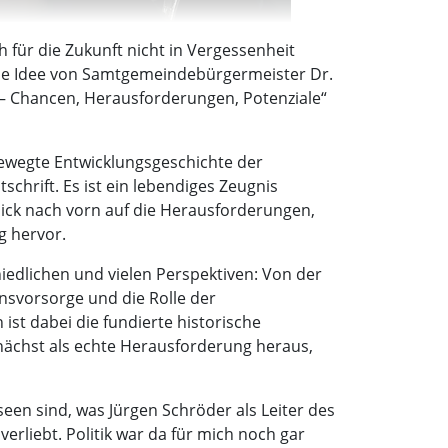
für die Zukunft nicht in Vergessenheit
die Idee von Samtgemeindebürgermeister Dr.
 – Chancen, Herausforderungen, Potenziale“
bewegte Entwicklungsgeschichte der
chrift. Es ist ein lebendiges Zeugnis
ick nach vorn auf die Herausforderungen,
g hervor.
dlichen und vielen Perspektiven: Von der
nsvorsorge und die Rolle der
st dabei die fundierte historische
nächst als echte Herausforderung heraus,
seen sind, was Jürgen Schröder als Leiter des
erliebt. Politik war da für mich noch gar