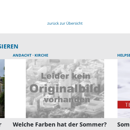
zurück zur Übersicht
SIEREN
ANDACHT
KIRCHE
HELPS
r
Welche Farben hat der Sommer?
Som