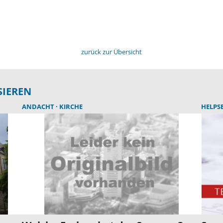
zurück zur Übersicht
SIEREN
ANDACHT
KIRCHE
HELPS