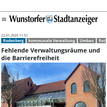
menu
Fehlende Verwal
22.01.2025 11:51
Rodenberg
kommunale Verwaltung
Umbau
Rats
Fehlende Verwaltungsräume und
die Barrierefreiheit