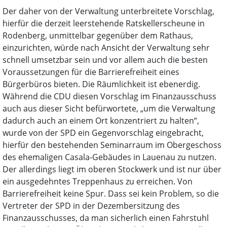
Der daher von der Verwaltung unterbreitete Vorschlag,
hierfür die derzeit leerstehende Ratskellerscheune in
Rodenberg, unmittelbar gegenüber dem Rathaus,
einzurichten, würde nach Ansicht der Verwaltung sehr
schnell umsetzbar sein und vor allem auch die besten
Voraussetzungen für die Barrierefreiheit eines
Bürgerbüros bieten. Die Räumlichkeit ist ebenerdig.
Während die CDU diesen Vorschlag im Finanzausschuss
auch aus dieser Sicht befürwortete, „um die Verwaltung
dadurch auch an einem Ort konzentriert zu halten“,
wurde von der SPD ein Gegenvorschlag eingebracht,
hierfür den bestehenden Seminarraum im Obergeschoss
des ehemaligen Casala-Gebäudes in Lauenau zu nutzen.
Der allerdings liegt im oberen Stockwerk und ist nur über
ein ausgedehntes Treppenhaus zu erreichen. Von
Barrierefreiheit keine Spur. Dass sei kein Problem, so die
Vertreter der SPD in der Dezembersitzung des
Finanzausschusses, da man sicherlich einen Fahrstuhl