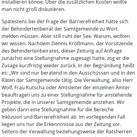
installieren könne. Über die zusätzlichen Kosten wollte
man nicht groß diskutieren.
Spätestens bei der Frage der Barrierefreiheit hätte sich
der Behindertenbeirat der Samtgemeinde zu Wort
melden müssen. Aber still ruht der See. Warum, wollten
wir wissen. Nachdem Dennis Krößmann, der Vorsitzende
des Behindertenbeirates, dieser Zeitung auf Anfrage
zunächst eine Stellungnahme zugesagt hatte, zog er die
Zusage kurzfristig wieder zurück. In der Begründung heißt
es: „Wir sind nur beratend in den Ausschüssen und in den
Räten der Samtgemeinde tätig. Die Verwaltung, also Herr
Wolf, Frau Kutscha oder Amtsleiter der einzelnen Ämter
beauftragen uns zu einer Stellungnahme für anstehende
Projekte, die in unserer Samtgemeinde anstehen. Wir
geben dann eine Stellungnahme für die Bereiche
Inklusion und Barrierefreiheit ab. Im vorliegenden Fall
liegen uns nur die Erkenntnisse aus der Zeitung vor.
Seitens der Verwaltung beziehungsweise der Ratsherren