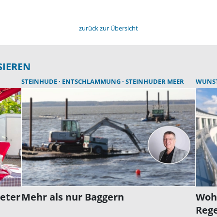
zurück zur Übersicht
SIEREN
STEINHUDE
ENTSCHLAMMUNG
STEINHUDER MEER
WUNS
eter
Mehr als nur Baggern
Woh
Rege