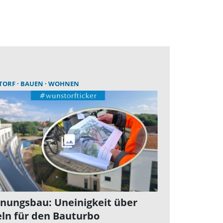
TORF
BAUEN
WOHNEN
nungsbau: Uneinigkeit über
ln für den Bauturbo