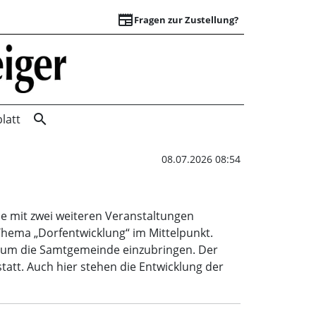
newspaper
Fragen zur Zustellung?
Zuhör- & Impulstou
search
latt
08.07.2026 08:54
mit zwei weiteren Veranstaltungen
hema „Dorfentwicklung“ im Mittelpunkt.
 um die Samtgemeinde einzubringen. Der
tatt. Auch hier stehen die Entwicklung der