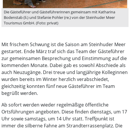
Die Gästeführer und Gästeführerinnen gemeinsam mit Katharina
Bodenstab (li.) und Stefanie Pohler (re.) von der Steinhuder Meer
Tourismus GmbH. (Foto: privat)
Mit frischem Schwung ist die Saison am Steinhuder Meer
gestartet. Ende März traf sich das Team der Gästeführer
zur gemeinsamen Besprechung und Einstimmung auf die
kommenden Monate. Dabei gab es sowohl Abschiede als
auch Neuzugänge. Drei treue und langjährige Kolleginnen
wurden bereits im Winter herzlich verabschiedet,
gleichzeitig konnten fünf neue Gästeführer im Team
begrüßt werden.
Ab sofort werden wieder regelmäßige öffentliche
Ortsführungen angeboten. Diese finden dienstags, um 17
Uhr sowie samstags, um 14 Uhr statt. Treffpunkt ist
immer die silberne Fahne am Strandterrassenplatz. Die