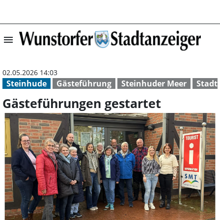
menu
Gästeführungen 
02.05.2026 14:03
Steinhude
Gästeführung
Steinhuder Meer
Stadt
Gästeführungen gestartet