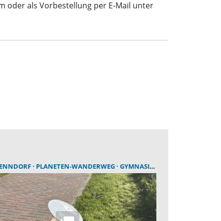
 oder als Vorbestellung per E-Mail unter
NENNDORF
PLANETEN-WANDERWEG
GYMNASIUM BAD NENNDORF