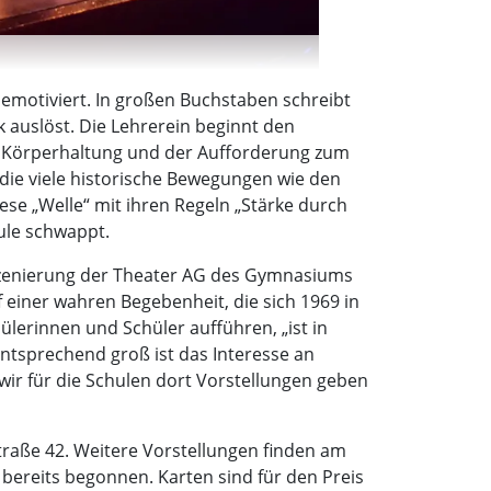
demotiviert. In großen Buchstaben schreibt
k auslöst. Die Lehrerein beginnt den
ie Körperhaltung und der Aufforderung zum
die viele historische Bewegungen wie den
se „Welle“ mit ihren Regeln „Stärke durch
ule schwappt.
Inszenierung der Theater AG des Gymnasiums
 einer wahren Begebenheit, die sich 1969 in
ülerinnen und Schüler aufführen, „ist in
Entsprechend groß ist das Interesse an
r für die Schulen dort Vorstellungen geben
traße 42. Weitere Vorstellungen finden am
 bereits begonnen. Karten sind für den Preis