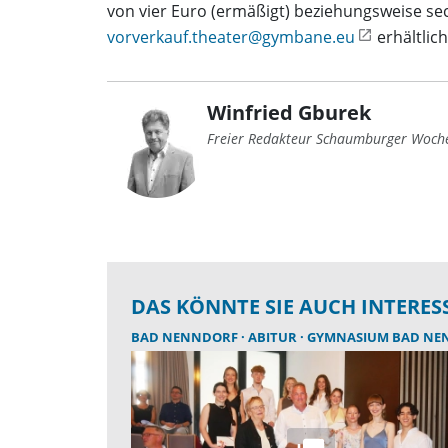
von vier Euro (ermäßigt) beziehungsweise s
vorverkauf.theater@gymbane.eu
erhältlich
Winfried Gburek
Freier Redakteur Schaumburger Woch
DAS KÖNNTE SIE AUCH INTERES
BAD NENNDORF
ABITUR
GYMNASIUM BAD NENN