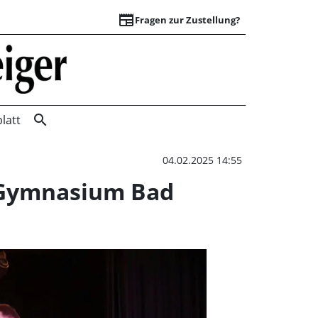
newspaper
Fragen zur Zustellung?
Hochaktuelle Thea
search
latt
04.02.2025 14:55
 Gymnasium Bad