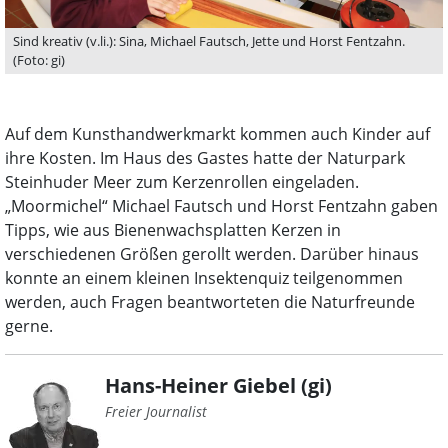
Sind kreativ (v.li.): Sina, Michael Fautsch, Jette und Horst Fentzahn.
(Foto: gi)
Auf dem Kunsthandwerkmarkt kommen auch Kinder auf
ihre Kosten. Im Haus des Gastes hatte der Naturpark
Steinhuder Meer zum Kerzenrollen eingeladen.
„Moormichel“ Michael Fautsch und Horst Fentzahn gaben
Tipps, wie aus Bienenwachsplatten Kerzen in
verschiedenen Größen gerollt werden. Darüber hinaus
konnte an einem kleinen Insektenquiz teilgenommen
werden, auch Fragen beantworteten die Naturfreunde
gerne.
Hans-Heiner Giebel (gi)
Freier Journalist