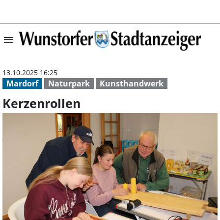
menu
Kerzenrollen | 
13.10.2025 16:25
Mardorf
Naturpark
Kunsthandwerk
Kerzenrollen