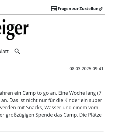
newspaper
Fragen zur Zustellung?
Kindercamp | Wuns
search
latt
08.03.2025 09:41
ahren ein Camp to go an. Eine Woche lang (7.
an. Das ist nicht nur für die Kinder ein super
er werden mit Snacks, Wasser und einem vom
ner großzügigen Spende das Camp. Die Plätze