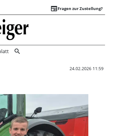
newspaper
Fragen zur Zustellung?
Kontinuität an der
search
latt
24.02.2026 11:59