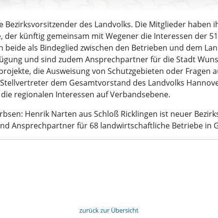
 Bezirksvorsitzender des Landvolks. Die Mitglieder haben i
e, der künftig gemeinsam mit Wegener die Interessen der 51 
ren beide als Bindeglied zwischen den Betrieben und dem La
rfügung und sind zudem Ansprechpartner für die Stadt Wunst
projekte, die Ausweisung von Schutzgebieten oder Fragen
Stellvertreter dem Gesamtvorstand des Landvolks Hannover 
 die regionalen Interessen auf Verbandsebene.
bsen: Henrik Narten aus Schloß Ricklingen ist neuer Bezirk
ind Ansprechpartner für 68 landwirtschaftliche Betriebe in 
zurück zur Übersicht