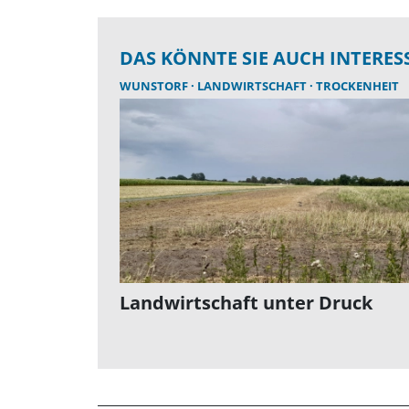
DAS KÖNNTE SIE AUCH INTERES
WUNSTORF
LANDWIRTSCHAFT
TROCKENHEIT
Landwirtschaft unter Druck