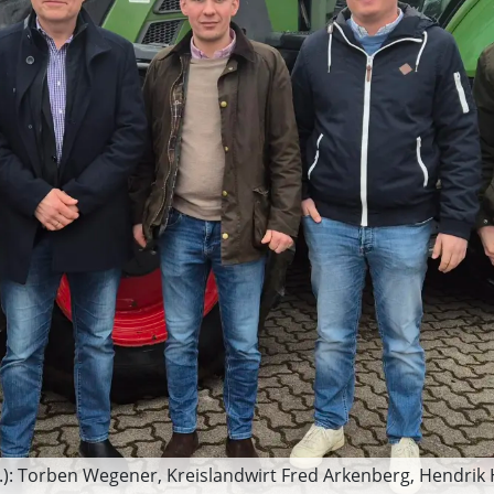
i.): Torben Wegener, Kreislandwirt Fred Arkenberg, Hendrik