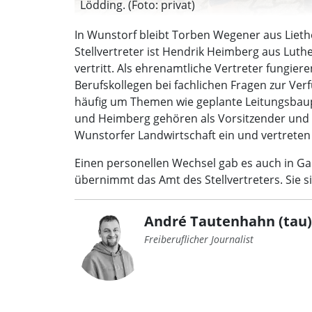
Lödding. (Foto: privat)
In Wunstorf bleibt Torben Wegener aus Liethe
Stellvertreter ist Hendrik Heimberg aus Luth
vertritt. Als ehrenamtliche Vertreter fungie
Berufskollegen bei fachlichen Fragen zur Ve
häufig um Themen wie geplante Leitungsbau
und Heimberg gehören als Vorsitzender und 
Wunstorfer Landwirtschaft ein und vertreten
Einen personellen Wechsel gab es auch in Gar
übernimmt das Amt des Stellvertreters. Sie s
André Tautenhahn (tau)
Freiberuflicher Journalist