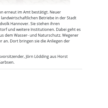
hn erneut im Amt bestätigt. Neuer
landwirtschaftlichen Betriebe in der Stadt
ndvolk Hannover. Sie stehen ihren
orf und weitere Institutionen. Dabei geht es
 aus dem Wasser- und Naturschutz. Wegener
an. Dort bringen sie die Anliegen der
svorsitzender, Jörn Lödding aus Horst
Garbsen.