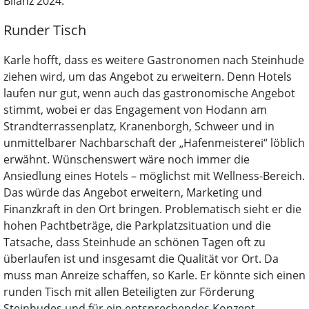
Bilanz 2024.
Runder Tisch
Karle hofft, dass es weitere Gastronomen nach Steinhude
ziehen wird, um das Angebot zu erweitern. Denn Hotels
laufen nur gut, wenn auch das gastronomische Angebot
stimmt, wobei er das Engagement von Hodann am
Strandterrassenplatz, Kranenborgh, Schweer und in
unmittelbarer Nachbarschaft der „Hafenmeisterei“ löblich
erwähnt. Wünschenswert wäre noch immer die
Ansiedlung eines Hotels – möglichst mit Wellness-Bereich.
Das würde das Angebot erweitern, Marketing und
Finanzkraft in den Ort bringen. Problematisch sieht er die
hohen Pachtbeträge, die Parkplatzsituation und die
Tatsache, dass Steinhude an schönen Tagen oft zu
überlaufen ist und insgesamt die Qualität vor Ort. Da
muss man Anreize schaffen, so Karle. Er könnte sich einen
runden Tisch mit allen Beteiligten zur Förderung
Steinhudes und für ein entsprechendes Konzept