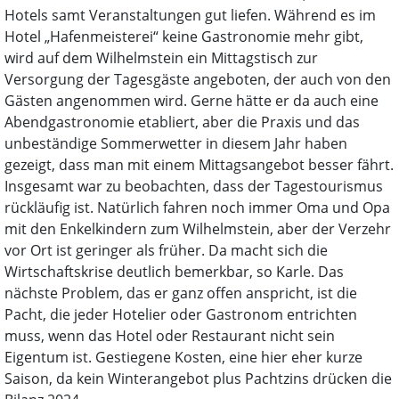
Hotels samt Veranstaltungen gut liefen. Während es im
Hotel „Hafenmeisterei“ keine Gastronomie mehr gibt,
wird auf dem Wilhelmstein ein Mittagstisch zur
Versorgung der Tagesgäste angeboten, der auch von den
Gästen angenommen wird. Gerne hätte er da auch eine
Abendgastronomie etabliert, aber die Praxis und das
unbeständige Sommerwetter in diesem Jahr haben
gezeigt, dass man mit einem Mittagsangebot besser fährt.
Insgesamt war zu beobachten, dass der Tagestourismus
rückläufig ist. Natürlich fahren noch immer Oma und Opa
mit den Enkelkindern zum Wilhelmstein, aber der Verzehr
vor Ort ist geringer als früher. Da macht sich die
Wirtschaftskrise deutlich bemerkbar, so Karle. Das
nächste Problem, das er ganz offen anspricht, ist die
Pacht, die jeder Hotelier oder Gastronom entrichten
muss, wenn das Hotel oder Restaurant nicht sein
Eigentum ist. Gestiegene Kosten, eine hier eher kurze
Saison, da kein Winterangebot plus Pachtzins drücken die