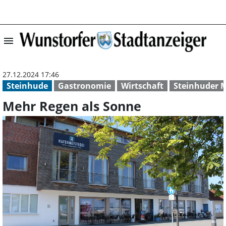
menu
Mehr Regen als 
27.12.2024 17:46
Steinhude
Gastronomie
Wirtschaft
Steinhuder 
Mehr Regen als Sonne