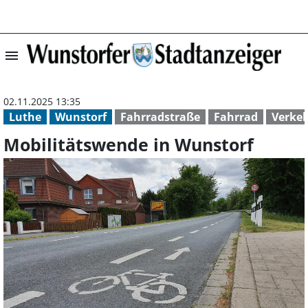
menu
Mobilitätswende
02.11.2025 13:35
Luthe
Wunstorf
Fahrradstraße
Fahrrad
Verke
Mobilitätswende in Wunstorf