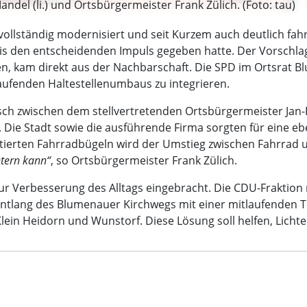
del (li.) und Ortsbürgermeister Frank Zülich. (Foto: tau)
t vollständig modernisiert und seit Kurzem auch deutlich fa
is den entscheidenden Impuls gegeben hatte. Der Vorschlag,
n, kam direkt aus der Nachbarschaft. Die SPD im Ortsrat Blu
aufenden Haltestellenumbaus zu integrieren.
sch zwischen dem stellvertretenden Ortsbürgermeister Jan
 Die Stadt sowie die ausführende Firma sorgten für eine eb
ierten Fahrradbügeln wird der Umstieg zwischen Fahrrad un
chtern kann“
, so Ortsbürgermeister Frank Zülich.
r Verbesserung des Alltags eingebracht. Die CDU-Fraktion 
tlang des Blumenauer Kirchwegs mit einer mitlaufenden Te
in Heidorn und Wunstorf. Diese Lösung soll helfen, Lichte