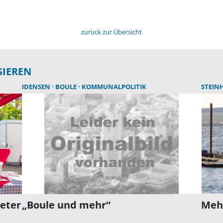
zurück zur Übersicht
SIEREN
IDENSEN
BOULE
KOMMUNALPOLITIK
STEIN
eter
„Boule und mehr“
Mehr