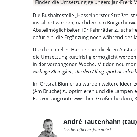
Finden die Umsetzung gelungen: Jan-Frerk Man
Die Bushaltestelle „Hasselhorster Straße“ is
installiert worden, nachdem ein Bürgerhinwe
Abstellmöglichkeiten für Fahrräder zu schaffe
dafür ein, die Ergänzung noch während des l
Durch schnelles Handeln im direkten Austau
die Umsetzung kurzfristig ermöglicht werden.
in der vergangenen Woche. Mit den neu mont
wichtige Kleinigkeit, die den Alltag spürbar erlei
Im Ortsrat Blumenau wurden weitere Ideen zu
(Am Bruche) zu optimieren und die Lampen en
Radvorrangroute zwischen Großenheidorn, Kle
André Tautenhahn (tau)
Freiberuflicher Journalist