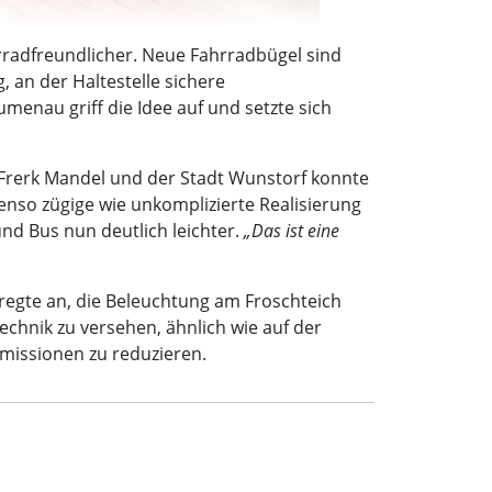
hrradfreundlicher. Neue Fahrradbügel sind
 an der Haltestelle sichere
menau griff die Idee auf und setzte sich
-Frerk Mandel und der Stadt Wunstorf konnte
enso zügige wie unkomplizierte Realisierung
d Bus nun deutlich leichter.
„Das ist eine
regte an, die Beleuchtung am Froschteich
chnik zu versehen, ähnlich wie auf der
missionen zu reduzieren.