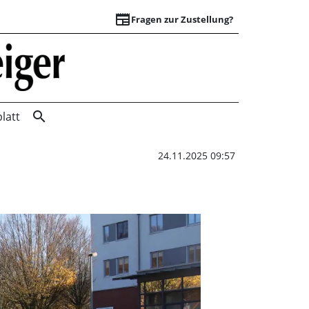
newspaper
Fragen zur Zustellung?
Umstieg leicht gem
search
latt
24.11.2025 09:57