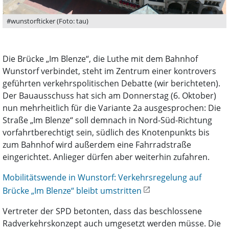
#wunstorfticker (Foto: tau)
Die Brücke „Im Blenze“, die Luthe mit dem Bahnhof
Wunstorf verbindet, steht im Zentrum einer kontrovers
geführten verkehrspolitischen Debatte (wir berichteten).
Der Bauausschuss hat sich am Donnerstag (6. Oktober)
nun mehrheitlich für die Variante 2a ausgesprochen: Die
Straße „Im Blenze“ soll demnach in Nord-Süd-Richtung
vorfahrtberechtigt sein, südlich des Knotenpunkts bis
zum Bahnhof wird außerdem eine Fahrradstraße
eingerichtet. Anlieger dürfen aber weiterhin zufahren.
Mobilitätswende in Wunstorf: Verkehrsregelung auf
Brücke „Im Blenze“ bleibt umstritten
Vertreter der SPD betonten, dass das beschlossene
Radverkehrskonzept auch umgesetzt werden müsse. Die