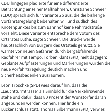
CDU hingegen plädierte für eine differenzierte
Betrachtung einzelner Maßnahmen. Christiane Schweer
(CDU) sprach sich für Variante 2b aus, die die bisherige
Vorfahrtsregelung beibehalten will und südlich des
Knotenpunktes bis zum Bahnhof keine Fahrradstraße
vorsieht. Diese Variante entspreche dem Votum des
Ortsrates Luthe, sagte Schweer. Die Brücke werde
hauptsächlich von Bürgern des Ortsteils genutzt. Sie
warnte vor neuen Gefahren durch bergabfahrende
Radfahrer mit Tempo. Torben Klant (SPD) hielt dagegen:
Geplante Aufpflasterungen und Markierungen würden die
neue Vorfahrtsregelung deutlich machen und
Sicherheitsbedenken ausräumen.
Leon Troschke (SPD) wies darauf hin, dass die
„Leuchtturmtrasse” als Sinnbild für die Verkehrswende
stehe und dafür, dass 80 Prozent der Wunstorfer daran
angebunden werden können. Hier finde ein
Lückenschluss statt. Thomas Silbermann (SPD) verwies