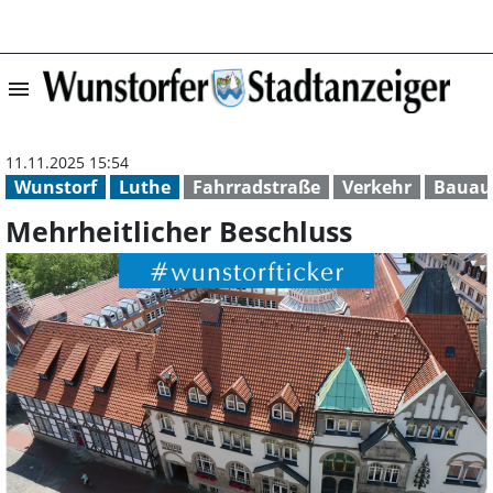
menu
Mehrheitlicher 
11.11.2025 15:54
Wunstorf
Luthe
Fahrradstraße
Verkehr
Bauau
Mehrheitlicher Beschluss