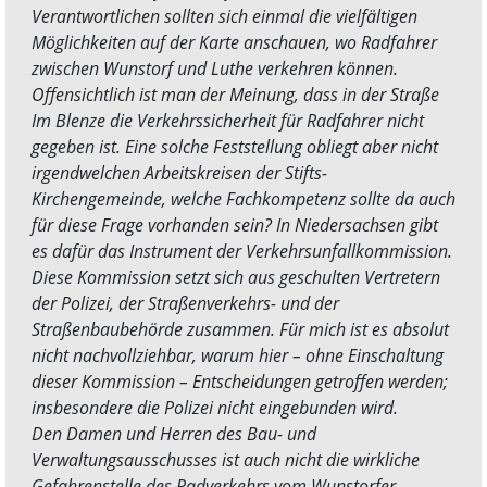
Verantwortlichen sollten sich einmal die vielfältigen
Möglichkeiten auf der Karte anschauen, wo Radfahrer
zwischen Wunstorf und Luthe verkehren können.
Offensichtlich ist man der Meinung, dass in der Straße
Im Blenze die Verkehrssicherheit für Radfahrer nicht
gegeben ist. Eine solche Feststellung obliegt aber nicht
irgendwelchen Arbeitskreisen der Stifts-
Kirchengemeinde, welche Fachkompetenz sollte da auch
für diese Frage vorhanden sein? In Niedersachsen gibt
es dafür das Instrument der Verkehrsunfallkommission.
Diese Kommission setzt sich aus geschulten Vertretern
der Polizei, der Straßenverkehrs- und der
Straßenbaubehörde zusammen. Für mich ist es absolut
nicht nachvollziehbar, warum hier – ohne Einschaltung
dieser Kommission – Entscheidungen getroffen werden;
insbesondere die Polizei nicht eingebunden wird.
Den Damen und Herren des Bau- und
Verwaltungsausschusses ist auch nicht die wirkliche
Gefahrenstelle des Radverkehrs vom Wunstorfer