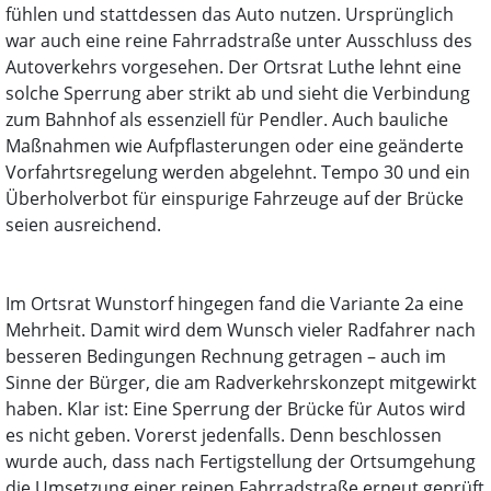
fühlen und stattdessen das Auto nutzen. Ursprünglich
war auch eine reine Fahrradstraße unter Ausschluss des
Autoverkehrs vorgesehen. Der Ortsrat Luthe lehnt eine
solche Sperrung aber strikt ab und sieht die Verbindung
zum Bahnhof als essenziell für Pendler. Auch bauliche
Maßnahmen wie Aufpflasterungen oder eine geänderte
Vorfahrtsregelung werden abgelehnt. Tempo 30 und ein
Überholverbot für einspurige Fahrzeuge auf der Brücke
seien ausreichend.
Im Ortsrat Wunstorf hingegen fand die Variante 2a eine
Mehrheit. Damit wird dem Wunsch vieler Radfahrer nach
besseren Bedingungen Rechnung getragen – auch im
Sinne der Bürger, die am Radverkehrskonzept mitgewirkt
haben. Klar ist: Eine Sperrung der Brücke für Autos wird
es nicht geben. Vorerst jedenfalls. Denn beschlossen
wurde auch, dass nach Fertigstellung der Ortsumgehung
die Umsetzung einer reinen Fahrradstraße erneut geprüft