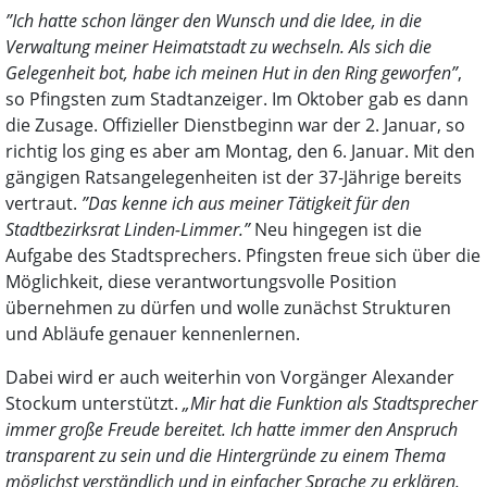
”Ich hatte schon länger den Wunsch und die Idee, in die
Verwaltung meiner Heimatstadt zu wechseln. Als sich die
Gelegenheit bot, habe ich meinen Hut in den Ring geworfen”
,
so Pfingsten zum Stadtanzeiger. Im Oktober gab es dann
die Zusage. Offizieller Dienstbeginn war der 2. Januar, so
richtig los ging es aber am Montag, den 6. Januar. Mit den
gängigen Ratsangelegenheiten ist der 37-Jährige bereits
vertraut.
”Das kenne ich aus meiner Tätigkeit für den
Stadtbezirksrat Linden-Limmer.”
Neu hingegen ist die
Aufgabe des Stadtsprechers. Pfingsten freue sich über die
Möglichkeit, diese verantwortungsvolle Position
übernehmen zu dürfen und wolle zunächst Strukturen
und Abläufe genauer kennenlernen.
Dabei wird er auch weiterhin von Vorgänger Alexander
Stockum unterstützt.
„Mir hat die Funktion als Stadtsprecher
immer große Freude bereitet. Ich hatte immer den Anspruch
transparent zu sein und die Hintergründe zu einem Thema
möglichst verständlich und in einfacher Sprache zu erklären.