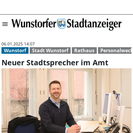
menu
Neuer Stadtspre
06.01.2025 14:07
Wunstorf
Stadt Wunstorf
Rathaus
Personalwech
Neuer Stadtsprecher im Amt