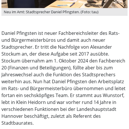
Neu im Amt: Stadtsprecher Daniel Pfingsten. (Foto: tau)
Daniel Pfingsten ist neuer Fachbereichsleiter des Rats-
und Bürgermeisterbüros und damit auch neuer
Stadtsprecher. Er tritt die Nachfolge von Alexander
Stockum an, der diese Aufgabe seit 2017 ausübte.
Stockum übernahm am 1. Oktober 2024 den Fachbereich
20 (Finanzen und Beteiligungen), füllte aber bis zum
Jahreswechsel auch die Funktion des Stadtsprechers
weiterhin aus. Nun hat Daniel Pfingsten den Arbeitsplatz
im Rats- und Bürgermeisterbüro übernommen und leitet
fortan ein sechsköpfiges Team. Er stammt aus Wunstorf,
lebt in Klein Heidorn und war vorher rund 14 Jahre in
verschiedenen Funktionen bei der Landeshauptstadt
Hannover beschäftigt, zuletzt als Referent des
Stadtbaurates.