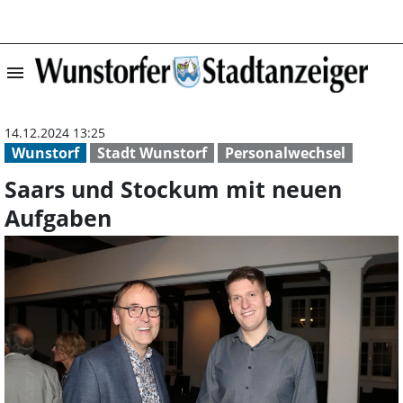
menu
Saars und Stock
14.12.2024 13:25
Wunstorf
Stadt Wunstorf
Personalwechsel
Saars und Stockum mit neuen
Aufgaben