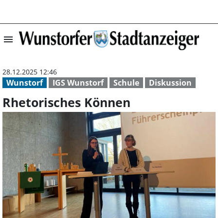
menu
Rhetorisches Kö
28.12.2025 12:46
Wunstorf
IGS Wunstorf
Schule
Diskussion
Rhetorisches Können