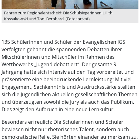
Fahren zum Regionalentscheid: Die Schulsiegerinnen Lillith
Kossakowski und Toni Bernhard. (Foto: privat)
135 Schülerinnen und Schüler der Evangelischen IGS
verfolgten gebannt die spannenden Debatten ihrer
Mitschülerinnen und Mitschüler im Rahmen des
Wettbewerbs „Jugend debattiert“. Der gesamte 9.
Jahrgang hatte sich intensiv auf den Tag vorbereitet und
präsentierte eine beeindruckende Lernleistung: Mit viel
Engagement, Sachkenntnis und Ausdrucksstärke stellten
sich die Jugendlichen aktuellen gesellschaftlichen Themen
und überzeugten sowohl die Jury als auch das Publikum.
Dies zeigt den Aufbruch in eine neue Lernkultur.
Besonders erfreulich: Die Schülerinnen und Schüler
bewiesen nicht nur rhetorisches Talent, sondern auch
demokratische Reife. Sie hörten einander aufmerksam zu,