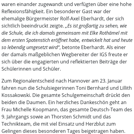
waren einander zugewandt und verfügten über eine hohe
Reflexionsfähigkeit. Ein besonderer Gast war der
ehemalige Bürgermeister Rolf-Axel Eberhardt, der sich
sichtlich beeindruckt zeigte.
„Es ist großartig zu sehen, wie
die Schule, die ich damals gemeinsam mit Elke Rothämel mit
dem ersten Spatenstich eröffnet habe, entwickelt hat und heute
so lebendig umgesetzt wird“
, betonte Eberhardt. Als einer
der damals maßgeblichen Wegbereiter der IGS freute er
sich über die engagierten und reflektierten Beiträge der
Schülerinnen und Schüler.
Zum Regionalentscheid nach Hannover am 23. Januar
fahren nun die Schulsiegerinnen Toni Bernhard und Lillith
Kossakowski. Die gesamte Schulgemeinschaft drückt den
beiden die Daumen. Ein herzliches Dankeschön geht an
Frau Michelle Koopmann, das gesamte Deutsch-Team des
9. Jahrgangs sowie an Thorsten Schmidt und das
Technikteam, die mit viel Einsatz und Herzblut zum
Gelingen dieses besonderen Tages beigetragen haben.