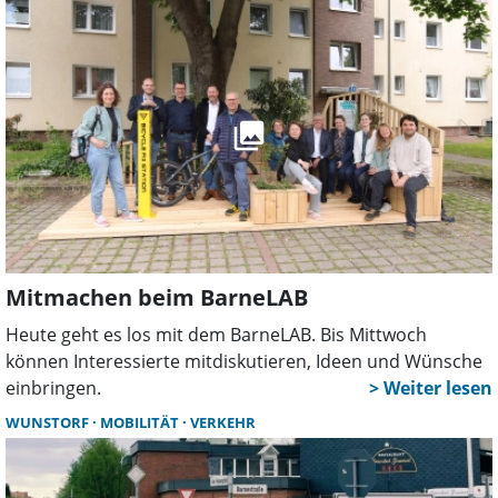
Ideen der Bürger gesammelt worden sind. Und dabei kam
einiges zusammen.
Mitmachen beim BarneLAB
Heute geht es los mit dem BarneLAB. Bis Mittwoch
können Interessierte mitdiskutieren, Ideen und Wünsche
einbringen.
WUNSTORF
MOBILITÄT
VERKEHR