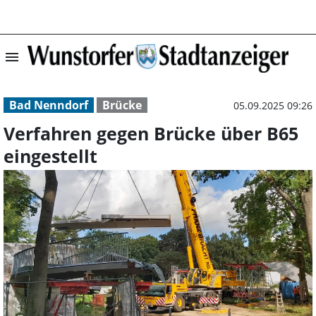
menu
Verfahren gegen 
Bad Nenndorf
Brücke
05.09.2025 09:26
Verfahren gegen Brücke über B65
eingestellt