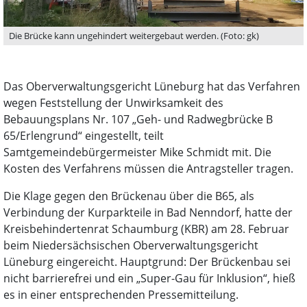
Die Brücke kann ungehindert weitergebaut werden. (Foto: gk)
Das Oberverwaltungsgericht Lüneburg hat das Verfahren
wegen Feststellung der Unwirksamkeit des
Bebauungsplans Nr. 107 „Geh- und Radwegbrücke B
65/Erlengrund“ eingestellt, teilt
Samtgemeindebürgermeister Mike Schmidt mit. Die
Kosten des Verfahrens müssen die Antragsteller tragen.
Die Klage gegen den Brückenau über die B65, als
Verbindung der Kurparkteile in Bad Nenndorf, hatte der
Kreisbehindertenrat Schaumburg (KBR) am 28. Februar
beim Niedersächsischen Oberverwaltungsgericht
Lüneburg eingereicht. Hauptgrund: Der Brückenbau sei
nicht barrierefrei und ein „Super-Gau für Inklusion“, hieß
es in einer entsprechenden Pressemitteilung.