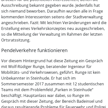
Ausschreibung bekannt gegeben wurde. Jedenfalls hat
sich niemand beworben. Daraufhin wurden alle in Frage
kommenden Interessenten seitens der Stadtverwaltung
angeschrieben. Fazit: Mit leichten Veränderungen wird die
Erstellung eines Verkehrskonzeptes neu ausgeschrieben,
so die Mitteilung der Verwaltung im Rahmen der letzten
Ortsratssitzung.
Pendelverkehre funktionieren
Vor diesem Hintergrund hat diese Zeitung ein Gespräch
mit Wolf-Rüdiger Runge, beratender Ingenieur für
Mobilitäts- und Verkehrswesen, geführt. Runge ist kein
Unbekannter in Steinhude. Er hat sich im
Sommersemester 2017 zusammen mit 12 studentischen
Teams mit dem Problemfeld „Parken in Steinhude“
beschäftigt. Hauptanlass war dabei, so Runge im
Gespräch mit dieser Zeitung, der Bereich Badeinsel und
daraus resultierende Probleme für Feuerwehr und Polizei.