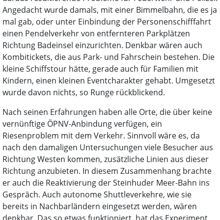
Angedacht wurde damals, mit einer Bimmelbahn, die es ja
mal gab, oder unter Einbindung der Personenschifffahrt
einen Pendelverkehr von entfernteren Parkplätzen
Richtung Badeinsel einzurichten. Denkbar wären auch
Kombitickets, die aus Park- und Fahrschein bestehen. Die
kleine Schiffstour hätte, gerade auch für Familien mit
Kindern, einen kleinen Eventcharakter gehabt. Umgesetzt
wurde davon nichts, so Runge rückblickend.
Nach seinen Erfahrungen haben alle Orte, die über keine
vernünftige ÖPNV-Anbindung verfügen, ein
Riesenproblem mit dem Verkehr. Sinnvoll wäre es, da
nach den damaligen Untersuchungen viele Besucher aus
Richtung Westen kommen, zusätzliche Linien aus dieser
Richtung anzubieten. In diesem Zusammenhang brachte
er auch die Reaktivierung der Steinhuder Meer-Bahn ins
Gespräch. Auch autonome Shuttleverkehre, wie sie
bereits in Nachbarländern eingesetzt werden, wären
denkbar. Das so etwas funktioniert, hat das Experiment