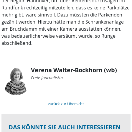
der Region Hannover, um über Verkehrsdurchsagen im
Rundfunk rechtzeitig mitzuteilen, dass es keine Parkplätze
mehr gibt, wäre sinnvoll. Dazu müssten die Parkenden
gezählt werden. Hierzu hätte man die Schrankenanlage
am Bruchdamm mit einer Kamera ausstatten können,
was bedauerlicherweise versäumt wurde, so Runge
abschließend.
Verena Walter-Bockhorn (wb)
Freie Journalistin
zurück zur Übersicht
DAS KÖNNTE SIE AUCH INTERESSIEREN