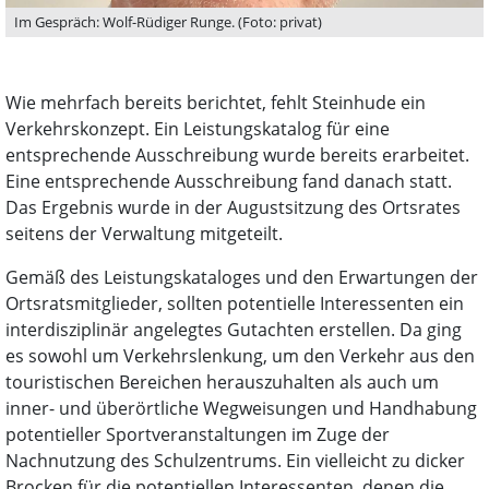
Im Gespräch: Wolf-Rüdiger Runge. (Foto: privat)
Wie mehrfach bereits berichtet, fehlt Steinhude ein
Verkehrskonzept. Ein Leistungskatalog für eine
entsprechende Ausschreibung wurde bereits erarbeitet.
Eine entsprechende Ausschreibung fand danach statt.
Das Ergebnis wurde in der Augustsitzung des Ortsrates
seitens der Verwaltung mitgeteilt.
Gemäß des Leistungskataloges und den Erwartungen der
Ortsratsmitglieder, sollten potentielle Interessenten ein
interdisziplinär angelegtes Gutachten erstellen. Da ging
es sowohl um Verkehrslenkung, um den Verkehr aus den
touristischen Bereichen herauszuhalten als auch um
inner- und überörtliche Wegweisungen und Handhabung
potentieller Sportveranstaltungen im Zuge der
Nachnutzung des Schulzentrums. Ein vielleicht zu dicker
Brocken für die potentiellen Interessenten, denen die