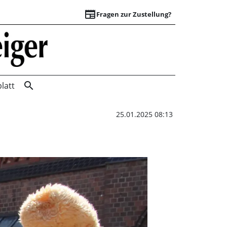
newspaper
Fragen zur Zustellung?
„Wunstorf in Bewe
search
latt
25.01.2025 08:13