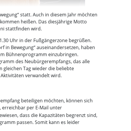
wegung“ statt. Auch in diesem Jahr möchten
llkommen heißen. Das diesjährige Motto
i stattfinden wird.
11.30 Uhr in der Fußgängerzone begrüßen.
orf in Bewegung“ auseinandersetzen, haben
ich im Bühnenprogramm einzubringen.
Programm des Neubürgerempfangs, das alle
 gleichen Tag wieder die beliebte
Aktivitäten verwandelt wird.
erempfang beteiligen möchten, können sich
 erreichbar per E-Mail unter
gewiesen, dass die Kapazitäten begrenzt sind,
ogramm passen. Somit kann es leider