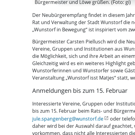
Bürgermeister und Löwe grüßen. (Foto: gi)
Der Neubürgerempfang findet in diesem Jahr
Rat und Verwaltung der Stadt Wunstorf die n
„Wunstorf in Bewegung“ ist inspiriert vom zwe
Bürgermeister Carsten Piellusch wird die N
Vereine, Gruppen und Institutionen aus Wun
die Möglichkeit, sich und ihre Arbeit an ei
Gleichzeitig wird es ein weiteres Highlight
Wunstorferinnen und Wunstorfer sowie Gäste 
Veranstaltung „Wunstorf isst Matjes“ statt, 
Anmeldungen bis zum 15. Februar
Interessierte Vereine, Gruppen oder Institu
bis zum 15. Februar beim Rats- und Bürgerme
jule.spangenberg@wunstorf.de
oder telefo
daher wird bei der Auswahl darauf geachtet,
vorkommen, dass nicht alle Interessierten die