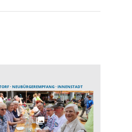
TORF
NEUBÜRGEREMPFANG
INNENSTADT