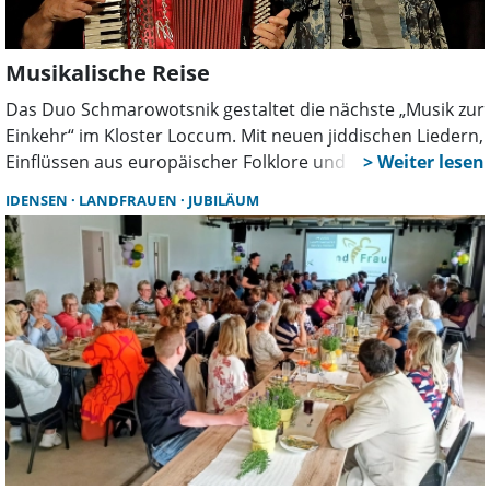
Musikalische Reise
Das Duo Schmarowotsnik gestaltet die nächste „Musik zur
Einkehr“ im Kloster Loccum. Mit neuen jiddischen Liedern,
Einflüssen aus europäischer Folklore und eigenen
Kompositionen schlagen die Musiker eine Brücke
IDENSEN
LANDFRAUEN
JUBILÄUM
zwischen Tradition, Gegenwart und Zukunft.