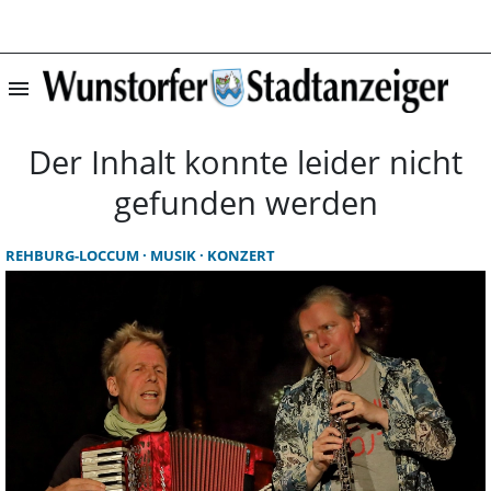
menu
Startseite | Wun
Der Inhalt konnte leider nicht
gefunden werden
REHBURG-LOCCUM
MUSIK
KONZERT