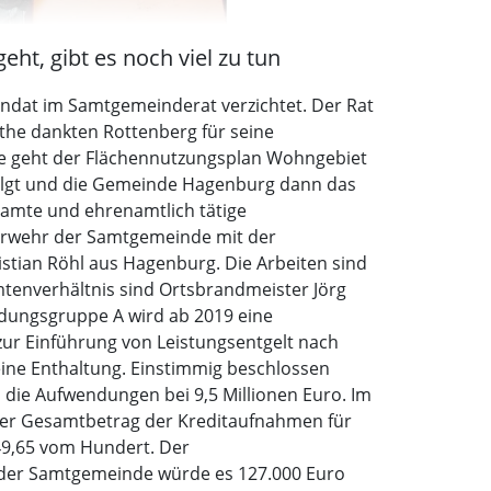
ht, gibt es noch viel zu tun
ndat im Samtgemeinderat verzichtet. Der Rat
the dankten Rottenberg für seine
de geht der Flächennutzungsplan Wohngebiet
olgt und die Gemeinde Hagenburg dann das
amte und ehrenamtlich tätige
euerwehr der Samtgemeinde mit der
tian Röhl aus Hagenburg. Die Arbeiten sind
mtenverhältnis sind Ortsbrandmeister Jörg
dungsgruppe A wird ab 2019 eine
ur Einführung von Leistungsentgelt nach
 eine Enthaltung. Einstimmig beschlossen
d die Aufwendungen bei 9,5 Millionen Euro. Im
 Der Gesamtbetrag der Kreditaufnahmen für
49,65 vom Hundert. Der
ei der Samtgemeinde würde es 127.000 Euro