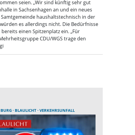
ommen seien. „Wir sind künftig sehr gut
rnhalle in Sachsenhagen an und ein neues
e Samtgemeinde haushaltstechnisch in der
rden es allerdings nicht. Die Bedürfnisse
reits einen Spitzenplatz ein. „Für
Die Mehrheitsgruppe CDU/WGS trage den
gi
NBURG
BLAULICHT
VERKEHRSUNFALL