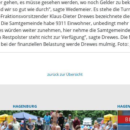
er gehen, es müsse gesehen werden, wo noch Gelder zu bek
ind wir so gut wie durch”, sagte Wedemeier. Es stehe die Tu
Fraktionsvorsitzender Klaus-Dieter Drewes bezeichnete di
Die Samtgemeinde habe 9311 Einwohner, unbedingt mehr wü
s würden weiter zunehmen, hier nehme die Samtgemeinde be
ein Restpolster steht nicht zur Verfügung”, sagte Drewes. 
h bei der finanziellen Belastung werde Drewes mulmig. Foto: 
zurück zur Übersicht
HAGENBURG
HAGE