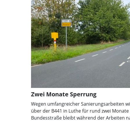
Zwei Monate Sperrung
Wegen umfangreicher Sanierungsarbeiten wir
über der B441 in Luthe für rund zwei Monate v
Bundesstraße bleibt während der Arbeiten 
Landesbehörde weitgehend ohne Einschränk