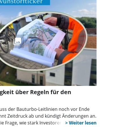
keit über Regeln für den
uss der Bauturbo-Leitlinien noch vor Ende
hnt Zeitdruck ab und kündigt Änderungen an.
ie Frage, wie stark Investoren durch