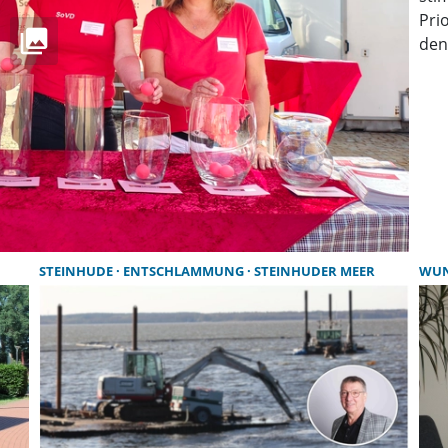
Pri
den
STEINHUDE
ENTSCHLAMMUNG
STEINHUDER MEER
WU