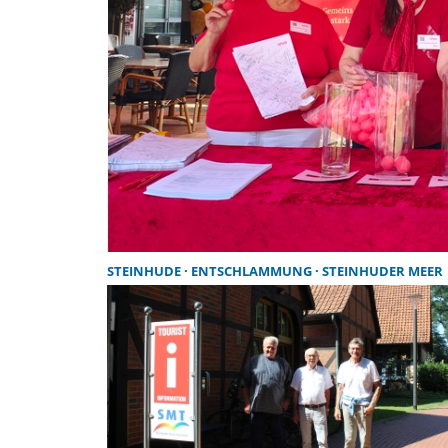
STEINHUDE
ENTSCHLAMMUNG
STEINHUDER MEER